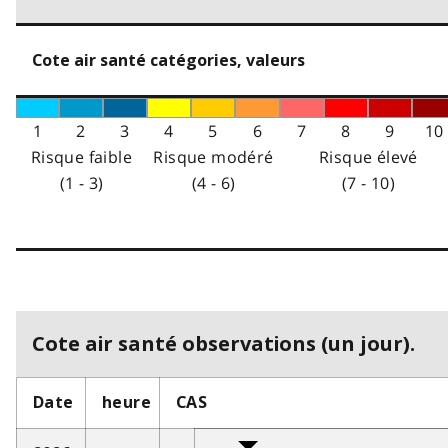
Cote air santé catégories, valeurs
1
2
3
4
5
6
7
8
9
10
Risque faible
Risque modéré
Risque élevé
(1 - 3)
(4 - 6)
(7 - 10)
Cote air santé observations (un jour).
Date
heure
CAS