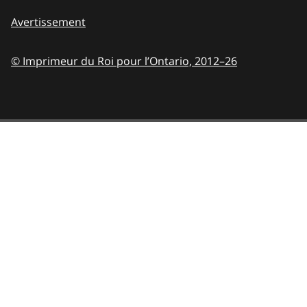
Avertissement
© Imprimeur du Roi pour l’Ontario,
2012–26