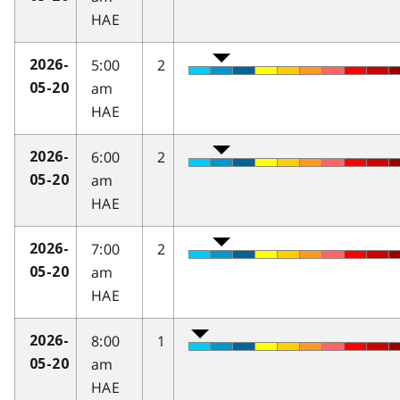
HAE
5:00
2
2026-
am
05-20
HAE
6:00
2
2026-
am
05-20
HAE
7:00
2
2026-
am
05-20
HAE
8:00
1
2026-
am
05-20
HAE