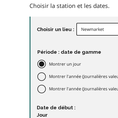
Choisir la station et les dates.
Choisir un lieu :
Période : date de gamme
Montrer un jour
Montrer l'année (Journalières valeu
Montrer l'année (Journalières val
Date de début :
Jour