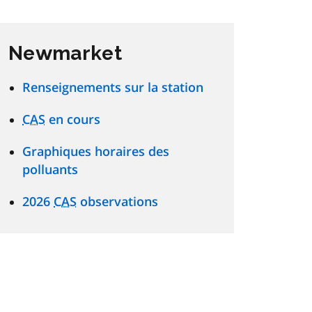
Newmarket
Renseignements sur la station
CAS
en cours
Graphiques horaires des
polluants
2026
CAS
observations