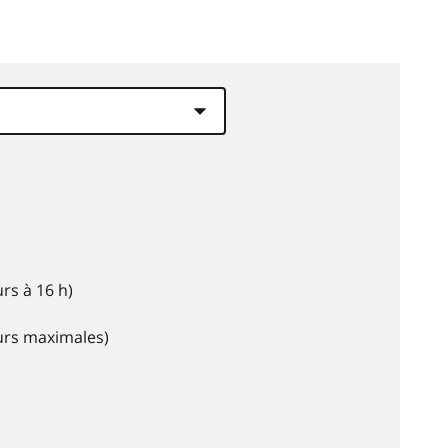
rs à 16 h)
eurs maximales)