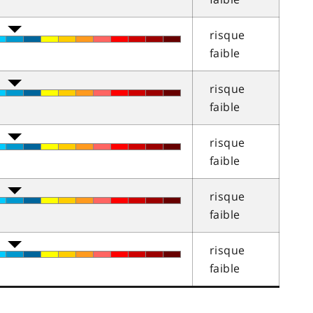
risque
faible
risque
faible
risque
faible
risque
faible
risque
faible