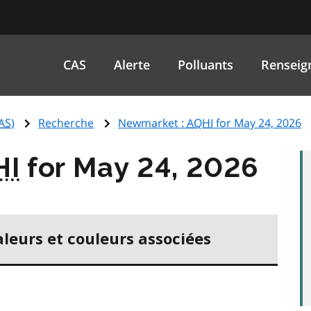
CAS
Alerte
Polluants
Renseig
AS
)
Recherche
Newmarket :
AQHI
for May 24, 2026
HI
for May 24, 2026
aleurs et couleurs associées