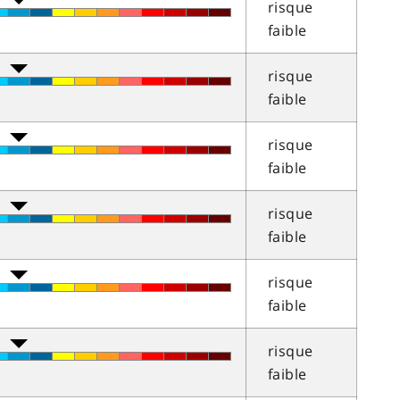
risque
faible
risque
faible
risque
faible
risque
faible
risque
faible
risque
faible