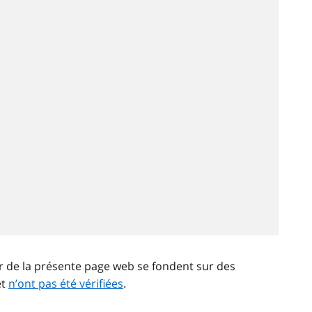
ir de la présente page web se fondent sur des
et
n’ont pas été vérifiées
.