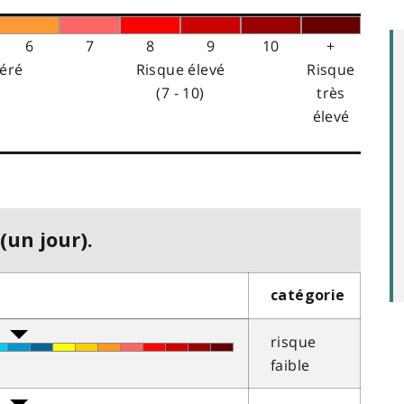
6
7
8
9
10
+
éré
Risque élevé
Risque
(7 - 10)
très
élevé
(un jour).
catégorie
risque
faible