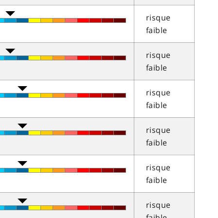
risque
faible
risque
faible
risque
faible
risque
faible
risque
faible
risque
faible