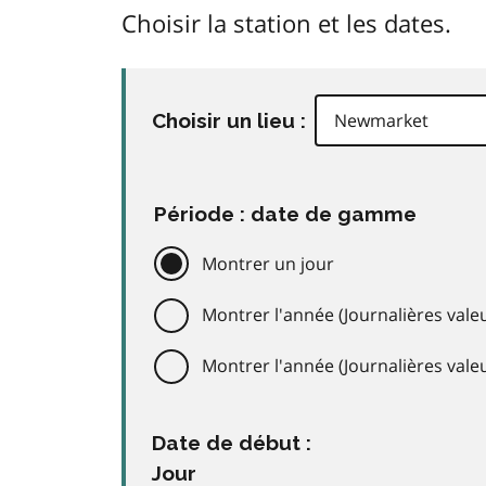
Choisir la station et les dates.
Choisir un lieu :
Période : date de gamme
Montrer un jour
Montrer l'année (Journalières valeu
Montrer l'année (Journalières val
Date de début :
Jour