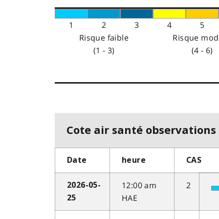
1
2
3
4
5
Risque faible
Risque mod
(1 - 3)
(4 - 6)
Cote air santé observations 
Date
heure
CAS
12:00 am
2
2026-05-
HAE
25