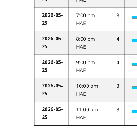
7:00 pm
3
2026-05-
HAE
25
8:00 pm
4
2026-05-
HAE
25
9:00 pm
4
2026-05-
HAE
25
10:00 pm
3
2026-05-
HAE
25
11:00 pm
3
2026-05-
HAE
25