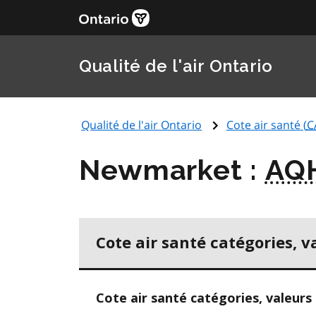
Qualité de l'air Ontario
Qualité de l'air Ontario
Cote air santé (
C
Newmarket :
AQ
Cote air santé catégories, v
Cote air santé catégories, valeurs