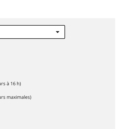
rs à 16 h)
eurs maximales)