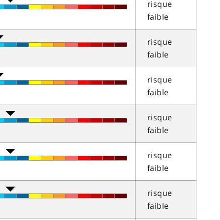
risque
faible
risque
faible
risque
faible
risque
faible
risque
faible
risque
faible