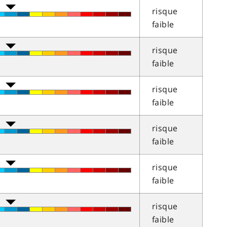
risque
faible
risque
faible
risque
faible
risque
faible
risque
faible
risque
faible