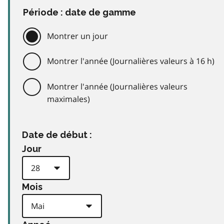
Période : date de gamme
Montrer un jour
Montrer l'année (Journalières valeurs à 16 h)
Montrer l'année (Journalières valeurs
maximales)
Date de début :
Jour
Mois