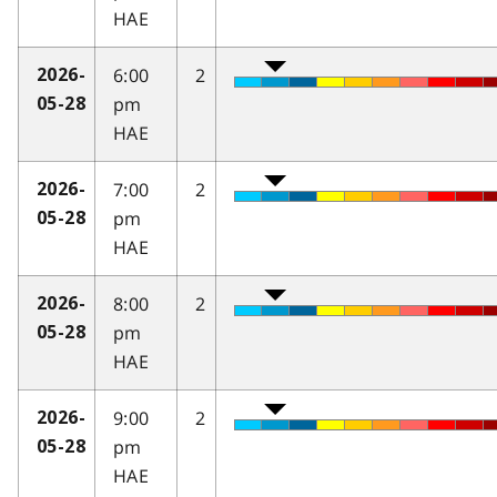
HAE
6:00
2
2026-
pm
05-28
HAE
7:00
2
2026-
pm
05-28
HAE
8:00
2
2026-
pm
05-28
HAE
9:00
2
2026-
pm
05-28
HAE