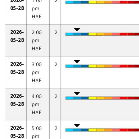
1:00
2
2026-
pm
05-28
HAE
2:00
2
2026-
pm
05-28
HAE
3:00
2
2026-
pm
05-28
HAE
4:00
2
2026-
pm
05-28
HAE
5:00
2
2026-
pm
05-28