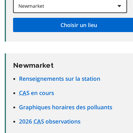
Newmarket
Renseignements sur la station
CAS
en cours
Graphiques horaires des polluants
2026
CAS
observations