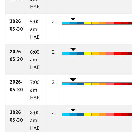
HAE
5:00
2
2026-
am
05-30
HAE
6:00
2
2026-
am
05-30
HAE
7:00
2
2026-
am
05-30
HAE
8:00
2
2026-
am
05-30
HAE