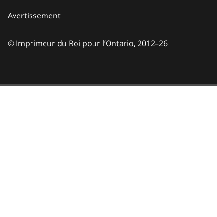
Avertissement
© Imprimeur du Roi pour l’Ontario,
2012–26