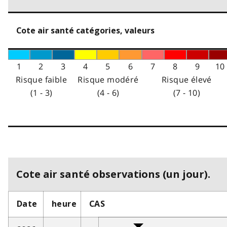
Cote air santé catégories, valeurs
1
2
3
4
5
6
7
8
9
10
Risque faible
Risque modéré
Risque élevé
(1 - 3)
(4 - 6)
(7 - 10)
Cote air santé observations (un jour).
Date
heure
CAS