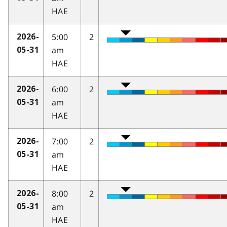
HAE
5:00
2
2026-
am
05-31
HAE
6:00
2
2026-
am
05-31
HAE
7:00
2
2026-
am
05-31
HAE
8:00
2
2026-
am
05-31
HAE