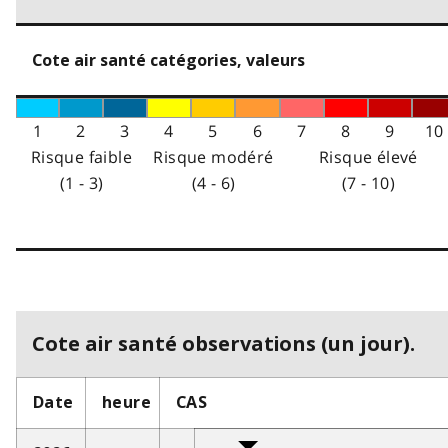
Cote air santé catégories, valeurs
1
2
3
4
5
6
7
8
9
10
Risque faible
Risque modéré
Risque élevé
(1 - 3)
(4 - 6)
(7 - 10)
Cote air santé observations (un jour).
Date
heure
CAS