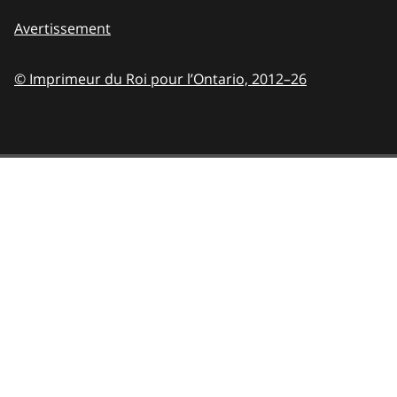
Avertissement
© Imprimeur du Roi pour l’Ontario,
2012–26