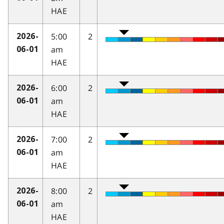
HAE
5:00
2
2026-
am
06-01
HAE
6:00
2
2026-
am
06-01
HAE
7:00
2
2026-
am
06-01
HAE
8:00
2
2026-
am
06-01
HAE