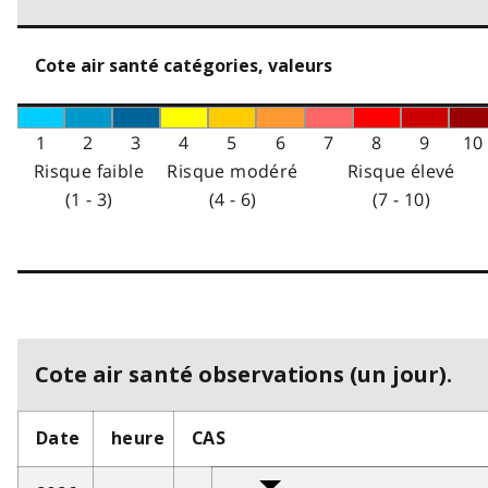
Cote air santé catégories, valeurs
1
2
3
4
5
6
7
8
9
10
Risque faible
Risque modéré
Risque élevé
(1 - 3)
(4 - 6)
(7 - 10)
Cote air santé observations (un jour).
Date
heure
CAS