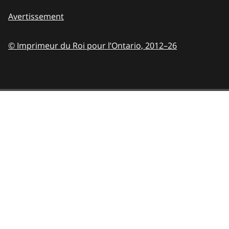
Avertissement
© Imprimeur du Roi pour l’Ontario,
2012–26