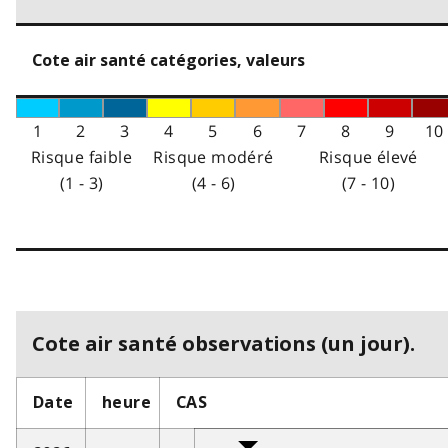
Cote air santé catégories, valeurs
1
2
3
4
5
6
7
8
9
10
Risque faible
Risque modéré
Risque élevé
(1 - 3)
(4 - 6)
(7 - 10)
Cote air santé observations (un jour).
Date
heure
CAS