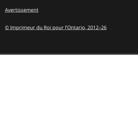
Avertissement
© Imprimeur du Roi pour l’Ontario,
2012–26