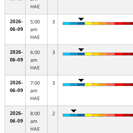
HAE
5:00
3
2026-
am
06-09
HAE
6:00
3
2026-
am
06-09
HAE
7:00
3
2026-
am
06-09
HAE
8:00
2
2026-
am
06-09
HAE