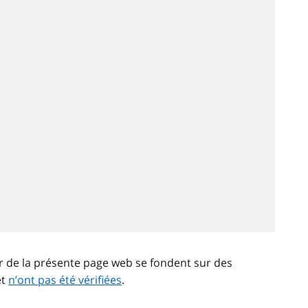
ir de la présente page web se fondent sur des
et
n’ont pas été vérifiées
.