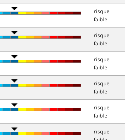
risque
faible
risque
faible
risque
faible
risque
faible
risque
faible
risque
faible