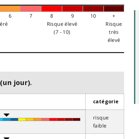
6
7
8
9
10
+
éré
Risque élevé
Risque
(7 - 10)
très
élevé
(un jour).
catégorie
risque
faible