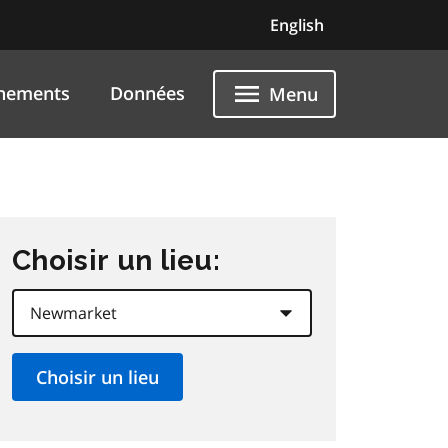
English
nements
Données
Menu
Choisir un lieu: