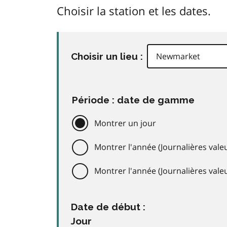
Choisir la station et les dates.
Choisir un lieu :
Période : date de gamme
Montrer un jour
Montrer l'année (Journalières valeu
Montrer l'année (Journalières val
Date de début :
Jour