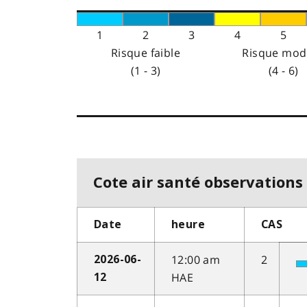
1
2
3
4
5
Risque faible
Risque mod
(1 - 3)
(4 - 6)
Cote air santé observations 
Date
heure
CAS
12:00 am
2
2026-06-
HAE
12