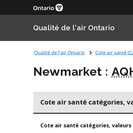
Qualité de l'air Ontario
Qualité de l'air Ontario
Cote air santé (
C
Newmarket :
AQ
Cote air santé catégories, v
Cote air santé catégories, valeurs