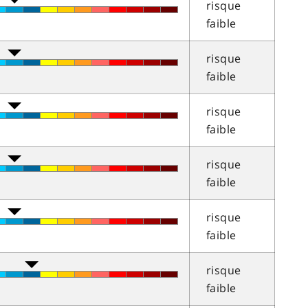
risque
faible
risque
faible
risque
faible
risque
faible
risque
faible
risque
faible