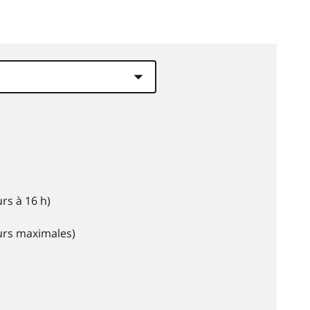
rs à 16 h)
eurs maximales)