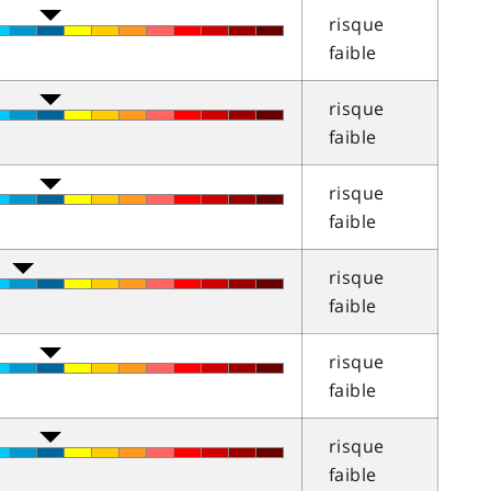
risque
faible
risque
faible
risque
faible
risque
faible
risque
faible
risque
faible