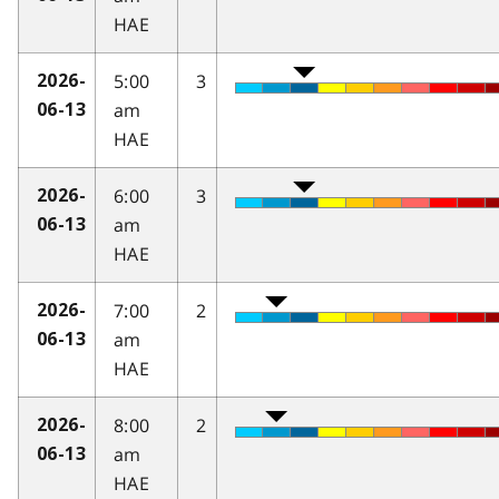
HAE
5:00
3
2026-
am
06-13
HAE
6:00
3
2026-
am
06-13
HAE
7:00
2
2026-
am
06-13
HAE
8:00
2
2026-
am
06-13
HAE