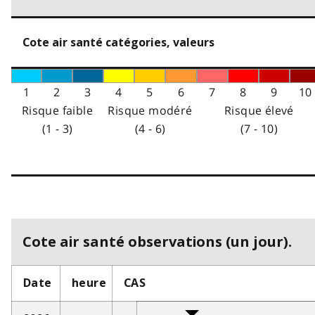
Cote air santé catégories, valeurs
1
2
3
4
5
6
7
8
9
10
Risque faible
Risque modéré
Risque élevé
(1 - 3)
(4 - 6)
(7 - 10)
Cote air santé observations (un jour).
Date
heure
CAS