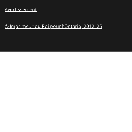
Avertissement
© Imprimeur du Roi pour l’Ontario,
2012–26