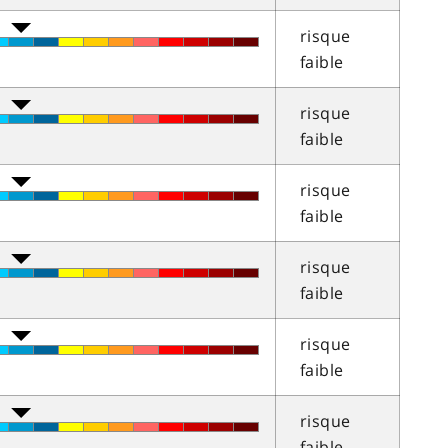
risque
faible
risque
faible
risque
faible
risque
faible
risque
faible
risque
faible