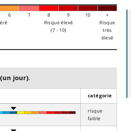
6
7
8
9
10
+
éré
Risque élevé
Risque
(7 - 10)
très
élevé
(un jour).
catégorie
risque
faible