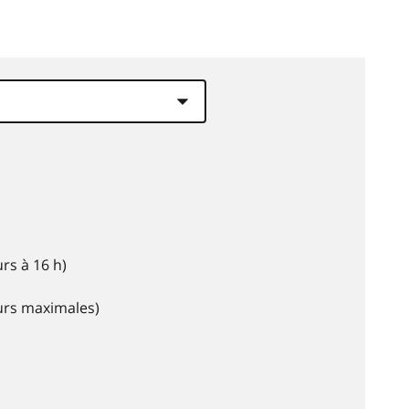
rs à 16 h)
eurs maximales)