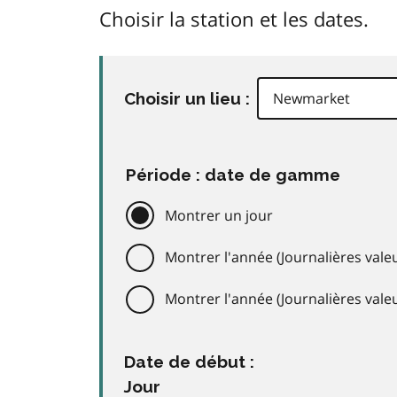
Choisir la station et les dates.
Choisir un lieu :
Période : date de gamme
Montrer un jour
Montrer l'année (Journalières valeu
Montrer l'année (Journalières val
Date de début :
Jour