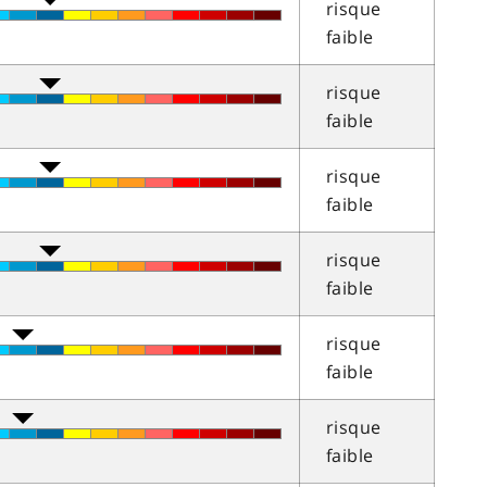
risque
faible
risque
faible
risque
faible
risque
faible
risque
faible
risque
faible