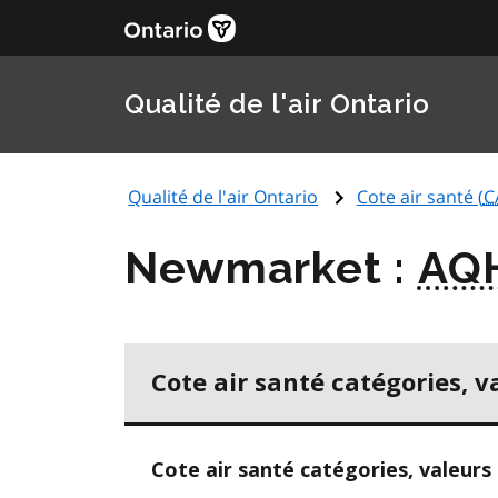
Qualité de l'air Ontario
Qualité de l'air Ontario
Cote air santé (
C
Newmarket :
AQ
Cote air santé catégories, v
Cote air santé catégories, valeurs