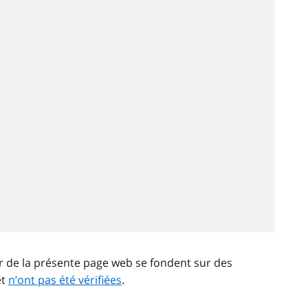
ir de la présente page web se fondent sur des
et
n’ont pas été vérifiées
.