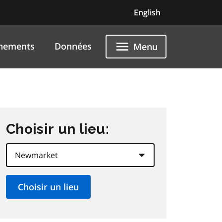
English
nements
Données
Menu
Choisir un lieu: