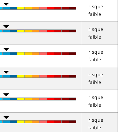
risque
faible
risque
faible
risque
faible
risque
faible
risque
faible
risque
faible