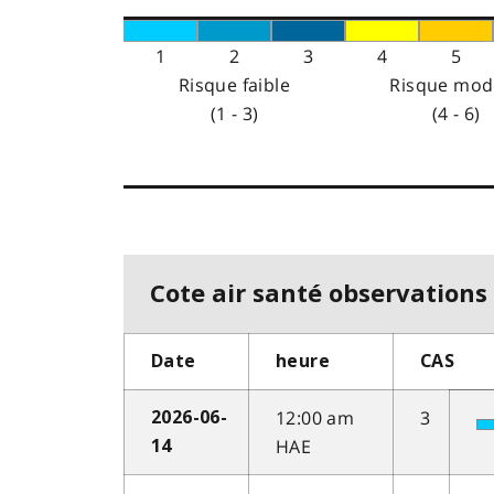
1
2
3
4
5
Risque faible
Risque mod
(1 - 3)
(4 - 6)
Cote air santé observations 
Date
heure
CAS
12:00 am
3
2026-06-
HAE
14