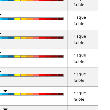
faible
risque
faible
risque
faible
risque
faible
risque
faible
risque
faible