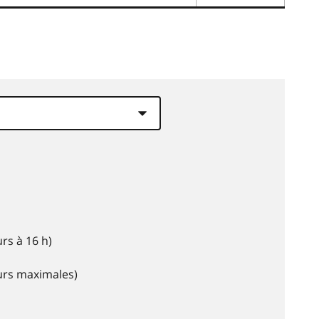
rs à 16 h)
eurs maximales)