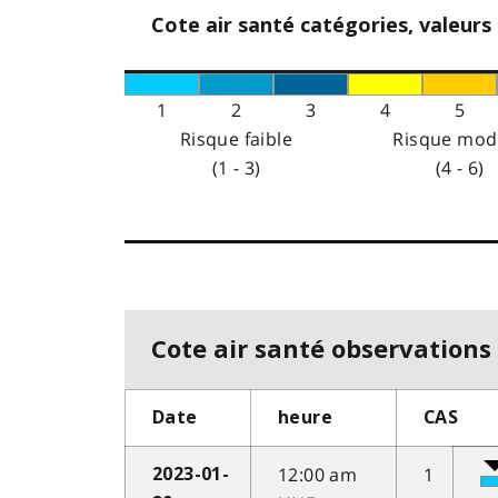
Cote air santé catégories, valeurs
1
2
3
4
5
Risque faible
Risque mod
(1 - 3)
(4 - 6)
Cote air santé observations 
Date
heure
CAS
12:00 am
1
2023-01-