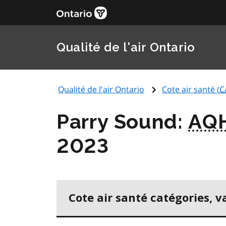
Qualité de l'air Ontario
Qualité de l'air Ontario
Cote air santé (
C
Parry Sound:
AQ
2023
Cote air santé catégories, v