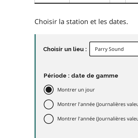
Choisir la station et les dates.
Choisir un lieu :
Période : date de gamme
Montrer un jour
Montrer l'année (Journalières valeu
Montrer l'année (Journalières val