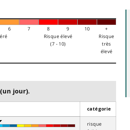
6
7
8
9
10
+
éré
Risque élevé
Risque
(7 - 10)
très
élevé
(un jour).
catégorie
risque