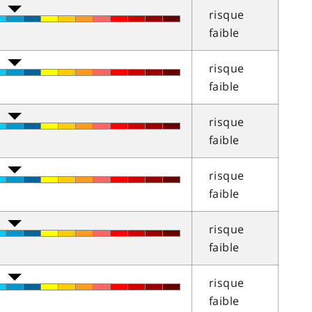
risque
faible
risque
faible
risque
faible
risque
faible
risque
faible
risque
faible