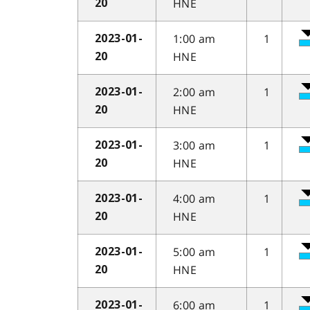
HNE
20
1:00 am
1
2023-01-
HNE
20
2:00 am
1
2023-01-
HNE
20
3:00 am
1
2023-01-
HNE
20
4:00 am
1
2023-01-
HNE
20
5:00 am
1
2023-01-
HNE
20
6:00 am
1
2023-01-