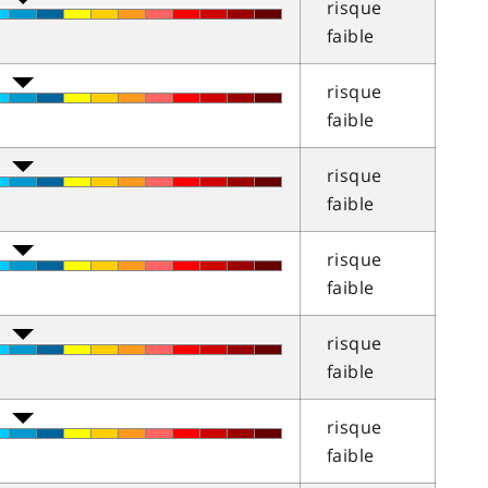
risque
faible
risque
faible
risque
faible
risque
faible
risque
faible
risque
faible