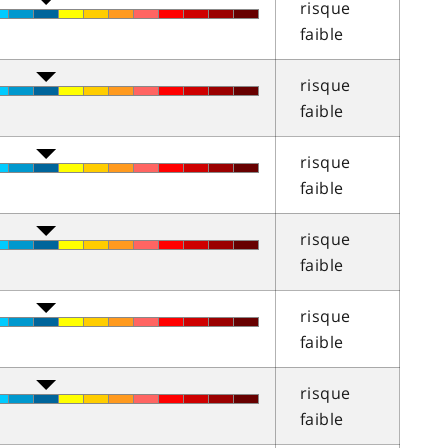
risque
faible
risque
faible
risque
faible
risque
faible
risque
faible
risque
faible