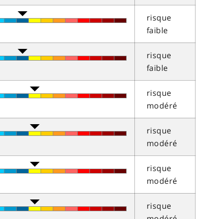
risque
faible
risque
faible
risque
modéré
risque
modéré
risque
modéré
risque
modéré