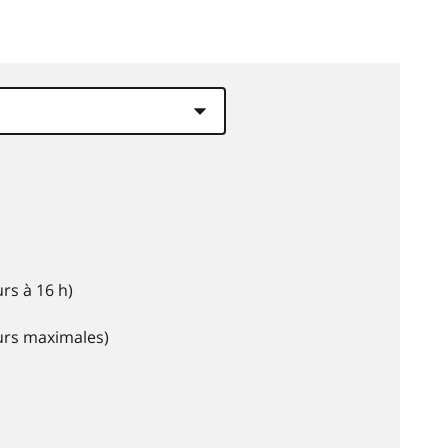
rs à 16 h)
eurs maximales)