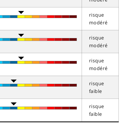
risque
modéré
risque
modéré
risque
modéré
risque
faible
risque
faible