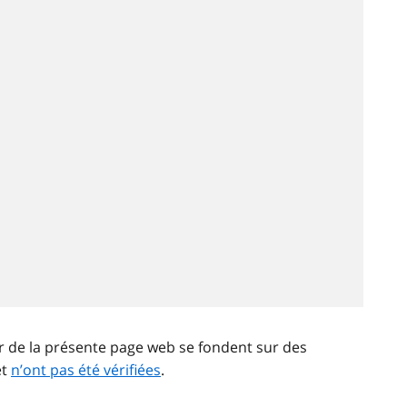
ir de la présente page web se fondent sur des
et
n’ont pas été vérifiées
.