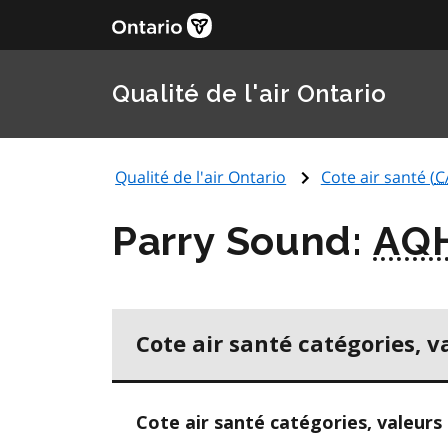
Qualité de l'air Ontario
Qualité de l'air Ontario
Cote air santé (
C
Parry Sound:
AQ
Cote air santé catégories, v
Cote air santé catégories, valeurs