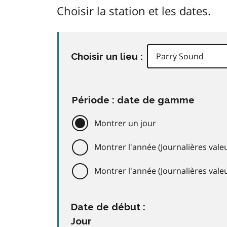
Choisir la station et les dates.
Choisir un lieu :
Période : date de gamme
Montrer un jour
Montrer l'année (Journalières valeu
Montrer l'année (Journalières val
Date de début :
Jour