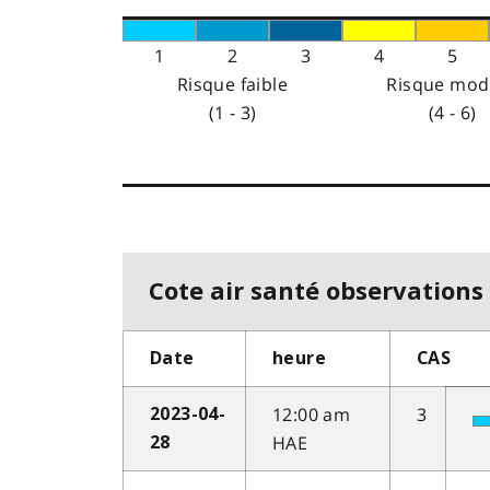
1
2
3
4
5
Risque faible
Risque mod
(1 - 3)
(4 - 6)
Cote air santé observations 
Date
heure
CAS
12:00 am
3
2023-04-
HAE
28