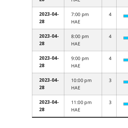
7:00 pm
4
2023-04-
HAE
28
8:00 pm
4
2023-04-
HAE
28
9:00 pm
4
2023-04-
HAE
28
10:00 pm
3
2023-04-
HAE
28
11:00 pm
3
2023-04-
HAE
28