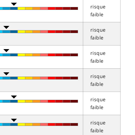
risque
faible
risque
faible
risque
faible
risque
faible
risque
faible
risque
faible