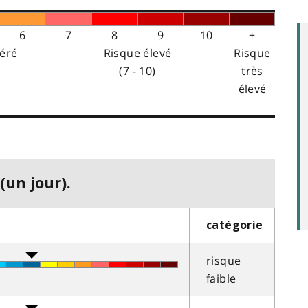
6
7
8
9
10
+
éré
Risque élevé
Risque
(7 - 10)
très
élevé
(un jour).
catégorie
risque
faible