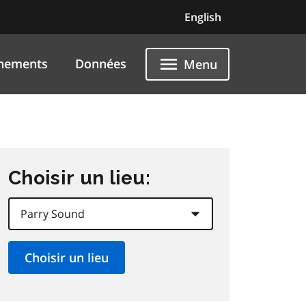
English
nements
Données
Menu
Choisir un lieu: