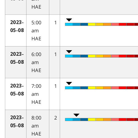
HAE
5:00
1
2023-
am
05-08
HAE
6:00
1
2023-
am
05-08
HAE
7:00
1
2023-
am
05-08
HAE
8:00
2
2023-
am
05-08
HAE