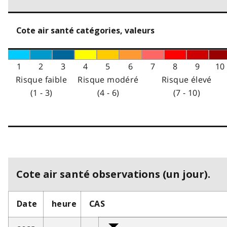
Cote air santé catégories, valeurs
1
2
3
4
5
6
7
8
9
10
Risque faible
Risque modéré
Risque élevé
(1 - 3)
(4 - 6)
(7 - 10)
Cote air santé observations (un jour).
Date
heure
CAS