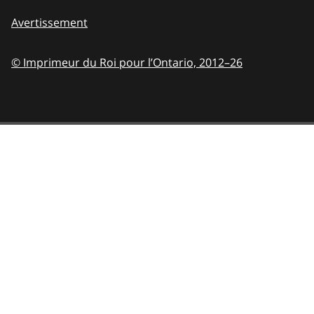
Avertissement
© Imprimeur du Roi pour l’Ontario,
2012–26