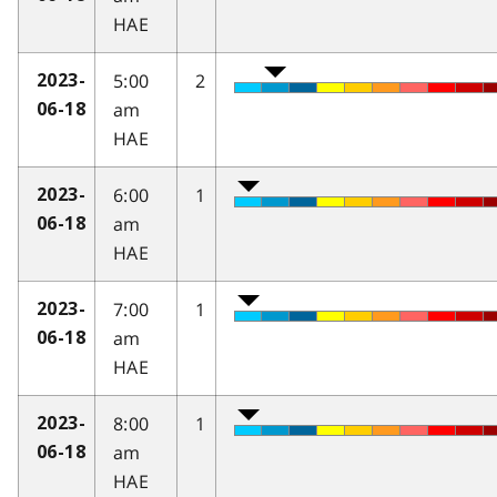
HAE
5:00
2
2023-
am
06-18
HAE
6:00
1
2023-
am
06-18
HAE
7:00
1
2023-
am
06-18
HAE
8:00
1
2023-
am
06-18
HAE