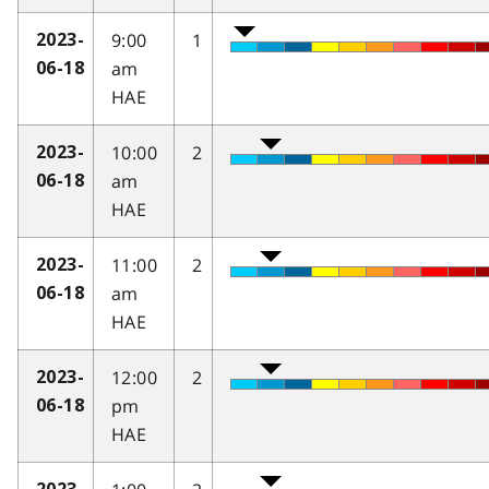
9:00
1
2023-
am
06-18
HAE
10:00
2
2023-
am
06-18
HAE
11:00
2
2023-
am
06-18
HAE
12:00
2
2023-
pm
06-18
HAE