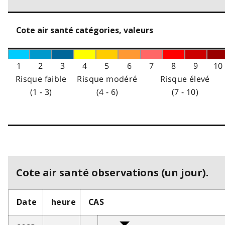
Cote air santé catégories, valeurs
1
2
3
4
5
6
7
8
9
10
Risque faible
Risque modéré
Risque élevé
(1 - 3)
(4 - 6)
(7 - 10)
Cote air santé observations (un jour).
Date
heure
CAS