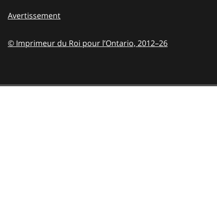
Avertissement
© Imprimeur du Roi pour l’Ontario,
2012–26