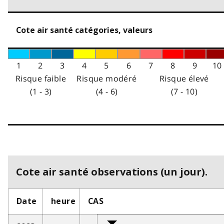
Cote air santé catégories, valeurs
1
2
3
4
5
6
7
8
9
10
Risque faible
Risque modéré
Risque élevé
(1 - 3)
(4 - 6)
(7 - 10)
Cote air santé observations (un jour).
Date
heure
CAS