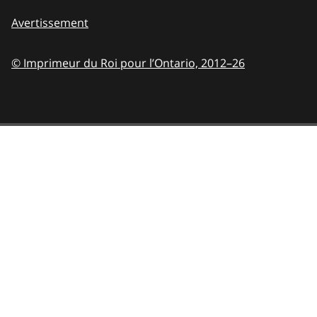
Avertissement
© Imprimeur du Roi pour l’Ontario,
2012–26