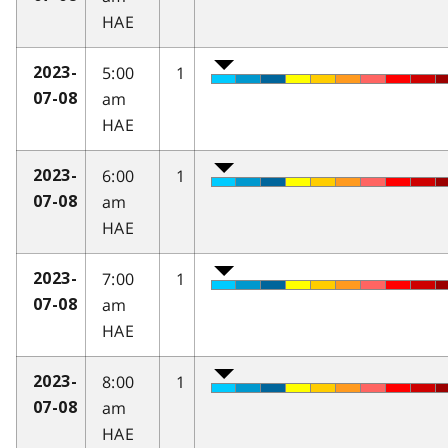
HAE
5:00
1
2023-
am
07-08
HAE
6:00
1
2023-
am
07-08
HAE
7:00
1
2023-
am
07-08
HAE
8:00
1
2023-
am
07-08
HAE