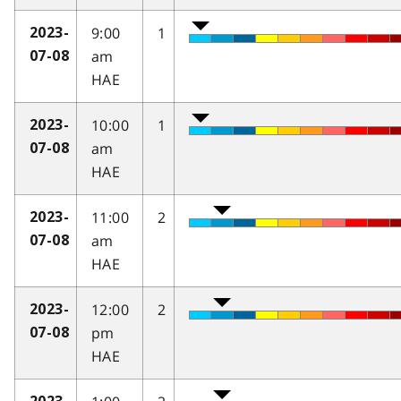
9:00
1
2023-
am
07-08
HAE
10:00
1
2023-
am
07-08
HAE
11:00
2
2023-
am
07-08
HAE
12:00
2
2023-
pm
07-08
HAE