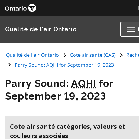
Qualité de l'air Ontario
Qualité de l'air Ontario
Cote air santé (
CAS
)
Rech
Parry Sound:
AQHI
for September 19, 2023
Parry Sound:
AQHI
for
September 19, 2023
Cote air santé catégories, valeurs et
couleurs associées