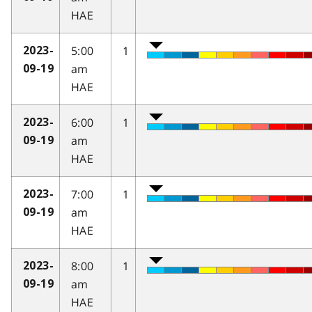
HAE
5:00
1
2023-
am
09-19
HAE
6:00
1
2023-
am
09-19
HAE
7:00
1
2023-
am
09-19
HAE
8:00
1
2023-
am
09-19
HAE