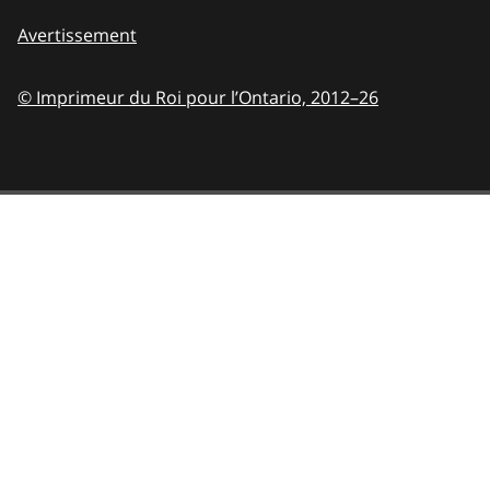
Avertissement
© Imprimeur du Roi pour l’Ontario,
2012–26