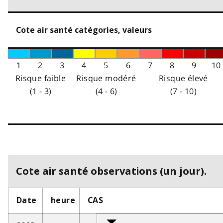
Cote air santé catégories, valeurs
1
2
3
4
5
6
7
8
9
10
Risque faible
Risque modéré
Risque élevé
(1 - 3)
(4 - 6)
(7 - 10)
Cote air santé observations (un jour).
Date
heure
CAS