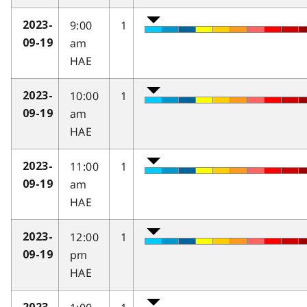
9:00
1
2023-
am
09-19
HAE
10:00
1
2023-
am
09-19
HAE
11:00
1
2023-
am
09-19
HAE
12:00
1
2023-
pm
09-19
HAE