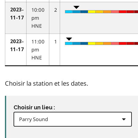
10:00
2
2023-
pm
11-17
HNE
11:00
1
2023-
pm
11-17
HNE
Choisir la station et les dates.
Choisir un lieu :