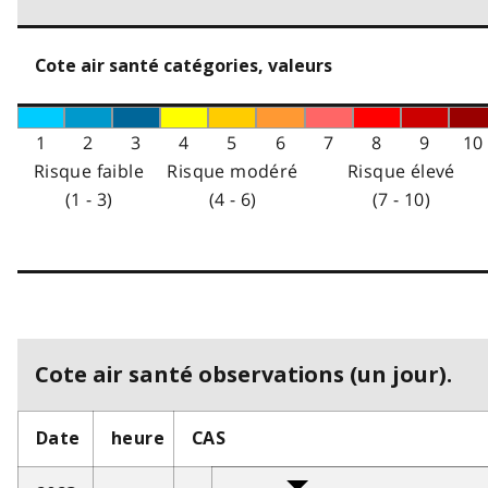
Cote air santé catégories, valeurs
1
2
3
4
5
6
7
8
9
10
Risque faible
Risque modéré
Risque élevé
(1 - 3)
(4 - 6)
(7 - 10)
Cote air santé observations (un jour).
Date
heure
CAS