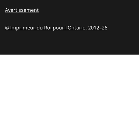
Avertissement
© Imprimeur du Roi pour l’Ontario,
2012–26