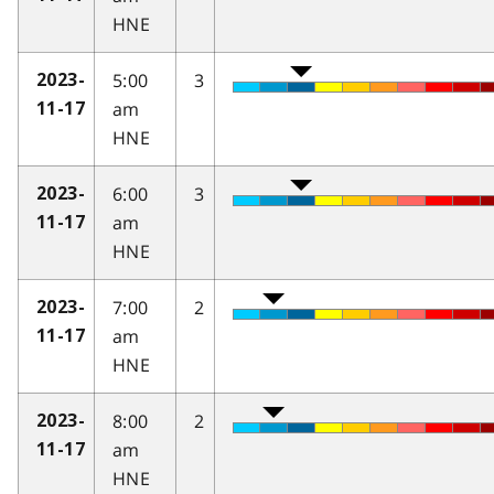
HNE
5:00
3
2023-
am
11-17
HNE
6:00
3
2023-
am
11-17
HNE
7:00
2
2023-
am
11-17
HNE
8:00
2
2023-
am
11-17
HNE