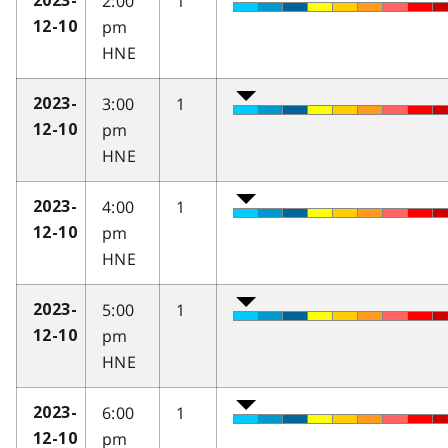
2:00
1
2023-
pm
12-10
HNE
3:00
1
2023-
pm
12-10
HNE
4:00
1
2023-
pm
12-10
HNE
5:00
1
2023-
pm
12-10
HNE
6:00
1
2023-
pm
12-10