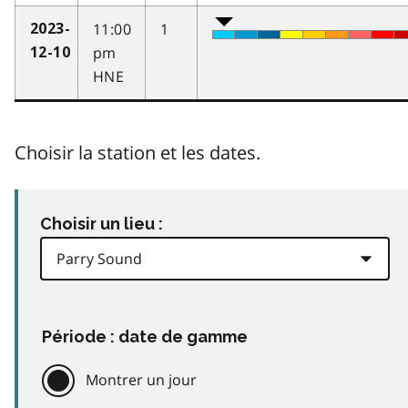
11:00
1
2023-
pm
12-10
HNE
Choisir la station et les dates.
Choisir un lieu :
Période : date de gamme
Montrer un jour