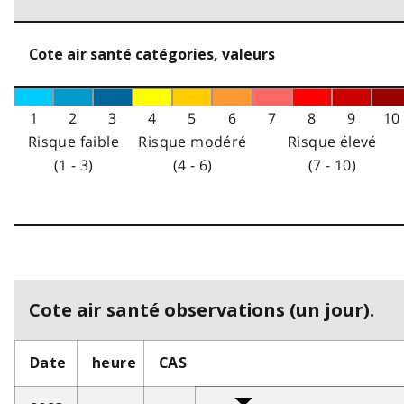
Cote air santé catégories, valeurs
1
2
3
4
5
6
7
8
9
10
Risque faible
Risque modéré
Risque élevé
(1 - 3)
(4 - 6)
(7 - 10)
Cote air santé observations (un jour).
Date
heure
CAS