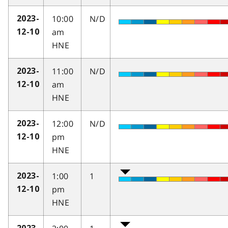
10:00
N/D
2023-
am
12-10
HNE
11:00
N/D
2023-
am
12-10
HNE
12:00
N/D
2023-
pm
12-10
HNE
1:00
1
2023-
pm
12-10
HNE