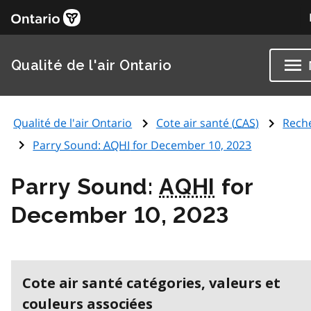
Qualité de l'air Ontario
Qualité de l'air Ontario
Cote air santé (
CAS
)
Rech
Parry Sound:
AQHI
for December 10, 2023
Parry Sound:
AQHI
for
December 10, 2023
Cote air santé catégories, valeurs et
couleurs associées