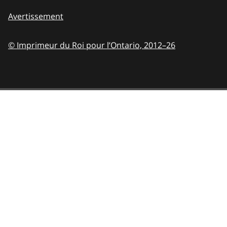
Avertissement
© Imprimeur du Roi pour l’Ontario,
2012–26