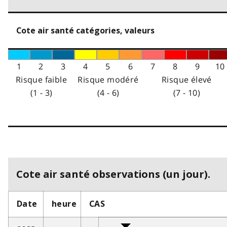
Cote air santé catégories, valeurs
1
2
3
4
5
6
7
8
9
10
Risque faible
Risque modéré
Risque élevé
(1 - 3)
(4 - 6)
(7 - 10)
Cote air santé observations (un jour).
Date
heure
CAS