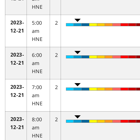
HNE
5:00
2
2023-
am
12-21
HNE
6:00
2
2023-
am
12-21
HNE
7:00
2
2023-
am
12-21
HNE
8:00
2
2023-
am
12-21
HNE