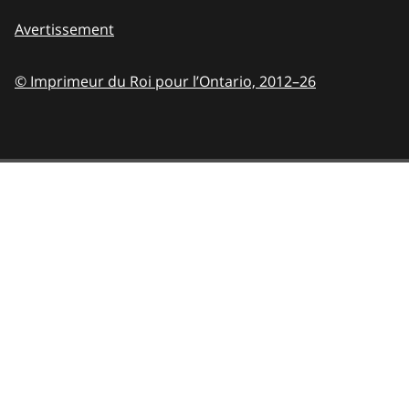
Avertissement
© Imprimeur du Roi pour l’Ontario,
2012–26