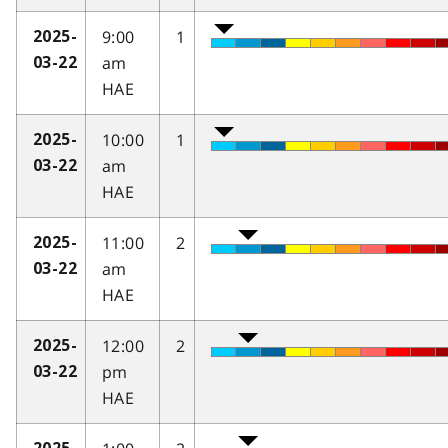
9:00
1
2025-
am
03-22
HAE
10:00
1
2025-
am
03-22
HAE
11:00
2
2025-
am
03-22
HAE
12:00
2
2025-
pm
03-22
HAE