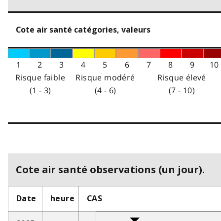
Cote air santé catégories, valeurs
1
2
3
4
5
6
7
8
9
10
Risque faible
Risque modéré
Risque élevé
(1 - 3)
(4 - 6)
(7 - 10)
Cote air santé observations (un jour).
Date
heure
CAS