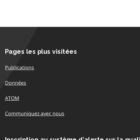
Pages les plus visitées
Publications
Données
ATOM
Communiquez avec nous
Inscription au système d’alerte sur la qual