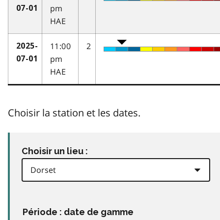
pm
07-01
HAE
11:00
2
2025-
pm
07-01
HAE
Choisir la station et les dates.
Choisir un lieu :
Période : date de gamme