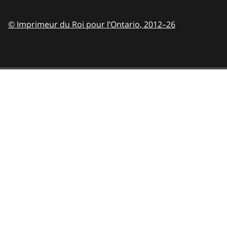
© Imprimeur du Roi pour l’Ontario,
2012–26