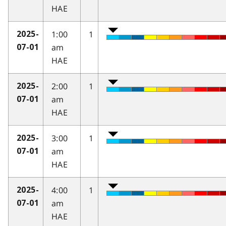
HAE
1:00
1
2025-
am
07-01
HAE
2:00
1
2025-
am
07-01
HAE
3:00
1
2025-
am
07-01
HAE
4:00
1
2025-
am
07-01
HAE