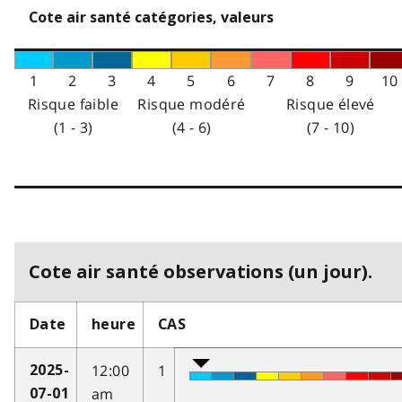
Cote air santé catégories, valeurs
1
2
3
4
5
6
7
8
9
10
Risque faible
Risque modéré
Risque élevé
(1 - 3)
(4 - 6)
(7 - 10)
Cote air santé observations (un jour).
Date
heure
CAS
12:00
1
2025-
am
07-01