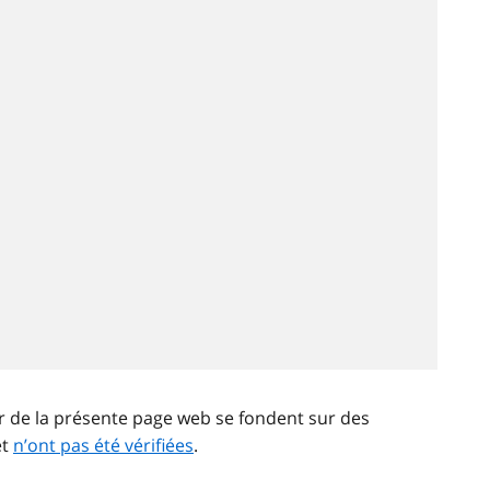
ir de la présente page web se fondent sur des
et
n’ont pas été vérifiées
.