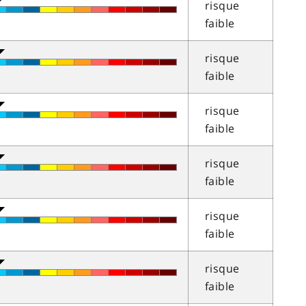
risque
faible
risque
faible
risque
faible
risque
faible
risque
faible
risque
faible