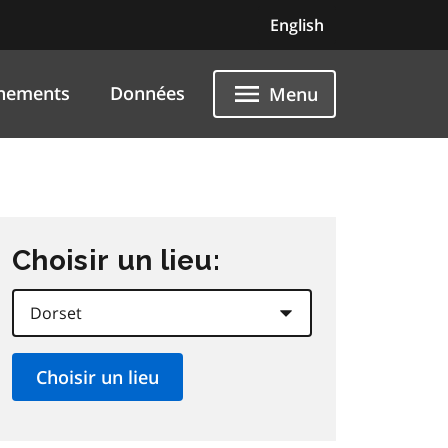
English
nements
Données
Menu
Choisir un lieu: