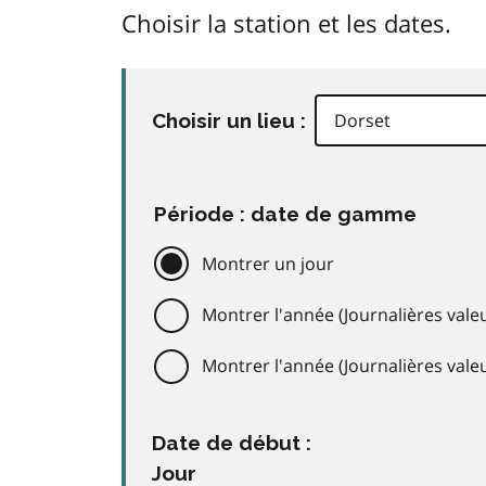
Choisir la station et les dates.
Choisir un lieu :
Période : date de gamme
Montrer un jour
Montrer l'année (Journalières valeu
Montrer l'année (Journalières val
Date de début :
Jour