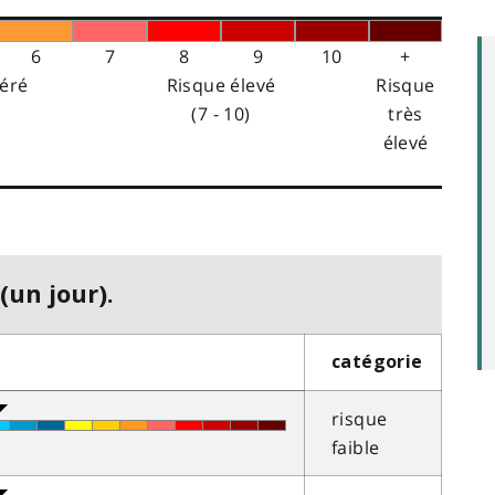
6
7
8
9
10
+
éré
Risque élevé
Risque
(7 - 10)
très
élevé
(un jour).
catégorie
risque
faible