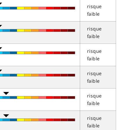
risque
faible
risque
faible
risque
faible
risque
faible
risque
faible
risque
faible