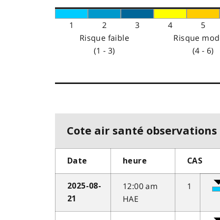
1
2
3
4
5
Risque faible
Risque mod
(1 - 3)
(4 - 6)
Cote air santé observations 
Date
heure
CAS
12:00 am
1
2025-08-
HAE
21