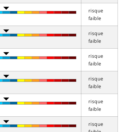
risque
faible
risque
faible
risque
faible
risque
faible
risque
faible
risque
faible