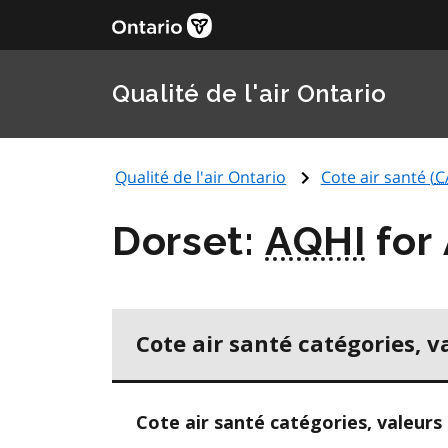
Qualité de l'air Ontario
Qualité de l'air Ontario
Cote air santé (
C
Dorset:
AQHI
for
Cote air santé catégories, v
Cote air santé catégories, valeurs