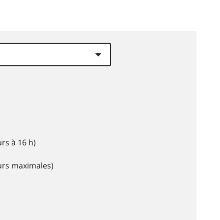
rs à 16 h)
eurs maximales)