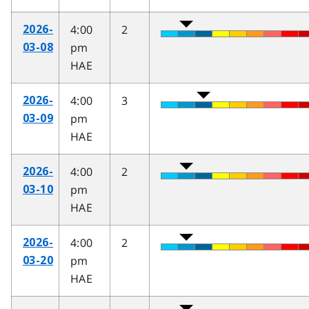
4:00
2
2026-
pm
03-08
HAE
4:00
3
2026-
pm
03-09
HAE
4:00
2
2026-
pm
03-10
HAE
4:00
2
2026-
pm
03-20
HAE