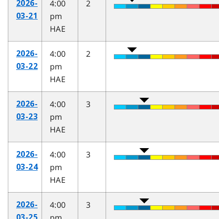
4:00
2
2026-
pm
03-21
HAE
4:00
2
2026-
pm
03-22
HAE
4:00
3
2026-
pm
03-23
HAE
4:00
3
2026-
pm
03-24
HAE
4:00
3
2026-
pm
03-25