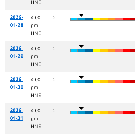
HNE
4:00
2
2026-
pm
01-28
HNE
4:00
2
2026-
pm
01-29
HNE
4:00
2
2026-
pm
01-30
HNE
4:00
2
2026-
pm
01-31
HNE