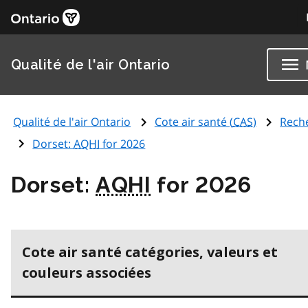
Qualité de l'air Ontario
Qualité de l'air Ontario
Cote air santé (
CAS
)
Rech
Dorset:
AQHI
for 2026
Dorset:
AQHI
for 2026
Cote air santé catégories, valeurs et
couleurs associées