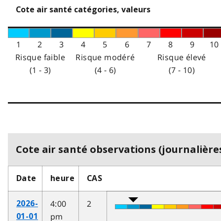
Cote air santé catégories, valeurs
1
2
3
4
5
6
7
8
9
10
Risque faible
Risque modéré
Risque élevé
(1 - 3)
(4 - 6)
(7 - 10)
Cote air santé observations (journalières
Date
heure
CAS
4:00
2
2026-
pm
01-01