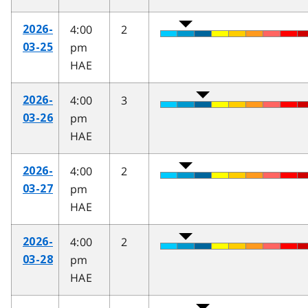
4:00
2
2026-
pm
03-25
HAE
4:00
3
2026-
pm
03-26
HAE
4:00
2
2026-
pm
03-27
HAE
4:00
2
2026-
pm
03-28
HAE