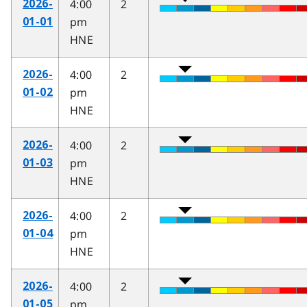
4:00
2
2026-
pm
01-01
HNE
4:00
2
2026-
pm
01-02
HNE
4:00
2
2026-
pm
01-03
HNE
4:00
2
2026-
pm
01-04
HNE
4:00
2
2026-
pm
01-05