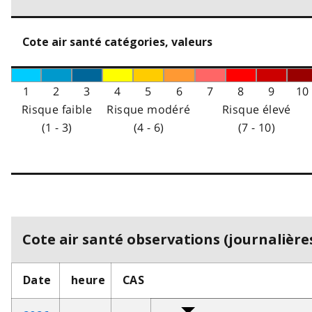
Cote air santé catégories, valeurs
1
2
3
4
5
6
7
8
9
10
Risque faible
Risque modéré
Risque élevé
(1 - 3)
(4 - 6)
(7 - 10)
Cote air santé observations (journalières
Date
heure
CAS