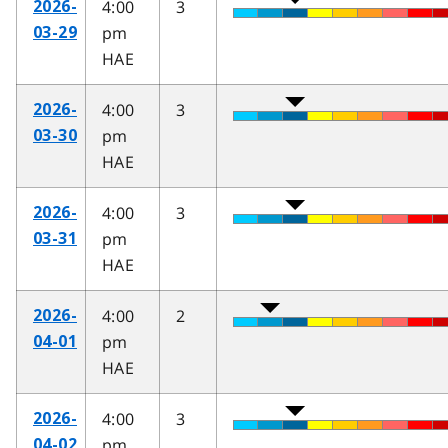
4:00
3
2026-
pm
03-29
HAE
4:00
3
2026-
pm
03-30
HAE
4:00
3
2026-
pm
03-31
HAE
4:00
2
2026-
pm
04-01
HAE
4:00
3
2026-
pm
04-02