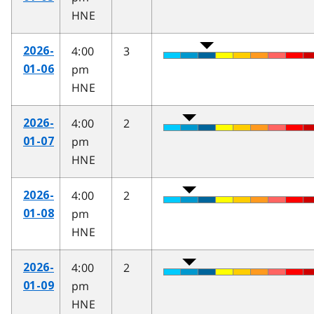
HNE
4:00
3
2026-
pm
01-06
HNE
4:00
2
2026-
pm
01-07
HNE
4:00
2
2026-
pm
01-08
HNE
4:00
2
2026-
pm
01-09
HNE