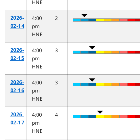
HNE
4:00
2
2026-
pm
02-14
HNE
4:00
3
2026-
pm
02-15
HNE
4:00
3
2026-
pm
02-16
HNE
4:00
4
2026-
pm
02-17
HNE