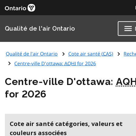
Qualité de l'air Ontario
Qualité de l'air Ontario
Cote air santé (
CAS
)
Rech
Centre-ville D'ottawa:
AQHI
for 2026
Centre-ville D'ottawa:
AQH
for 2026
Cote air santé catégories, valeurs et
couleurs associées