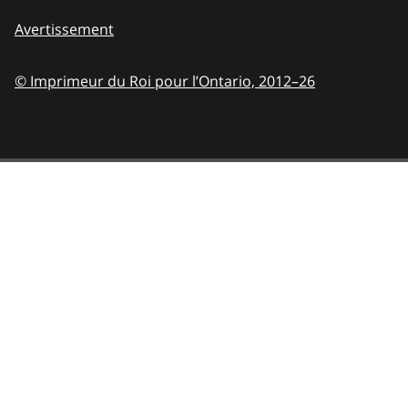
Avertissement
© Imprimeur du Roi pour l’Ontario,
2012–26