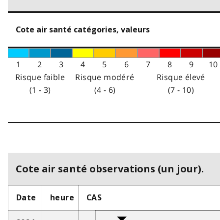
Cote air santé catégories, valeurs
1
2
3
4
5
6
7
8
9
10
Risque faible
Risque modéré
Risque élevé
(1 - 3)
(4 - 6)
(7 - 10)
Cote air santé observations (un jour).
Date
heure
CAS