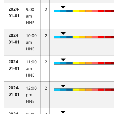
9:00
2
2024-
am
01-01
HNE
10:00
2
2024-
am
01-01
HNE
11:00
2
2024-
am
01-01
HNE
12:00
2
2024-
pm
01-01
HNE