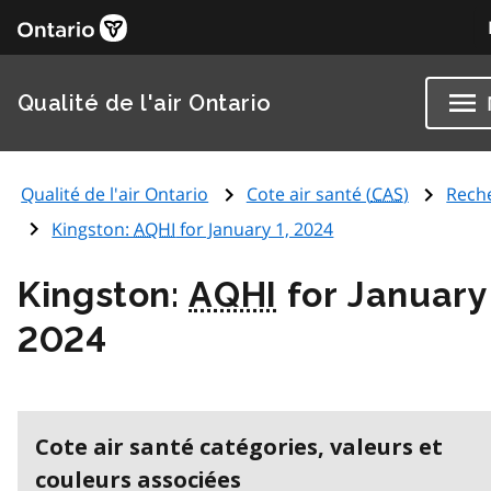
Qualité de l'air Ontario
Qualité de l'air Ontario
Cote air santé (
CAS
)
Rech
Kingston:
AQHI
for January 1, 2024
Kingston:
AQHI
for January 
2024
Cote air santé catégories, valeurs et
couleurs associées