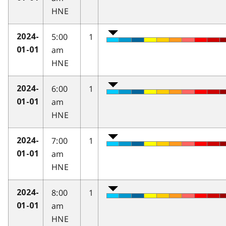
HNE
5:00
1
2024-
am
01-01
HNE
6:00
1
2024-
am
01-01
HNE
7:00
1
2024-
am
01-01
HNE
8:00
1
2024-
am
01-01
HNE