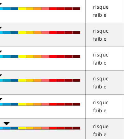
risque
faible
risque
faible
risque
faible
risque
faible
risque
faible
risque
faible