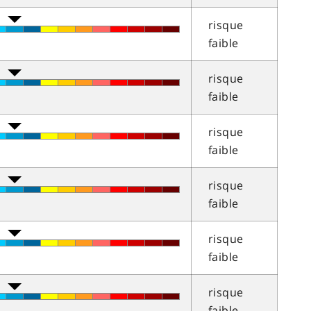
risque
faible
risque
faible
risque
faible
risque
faible
risque
faible
risque
faible