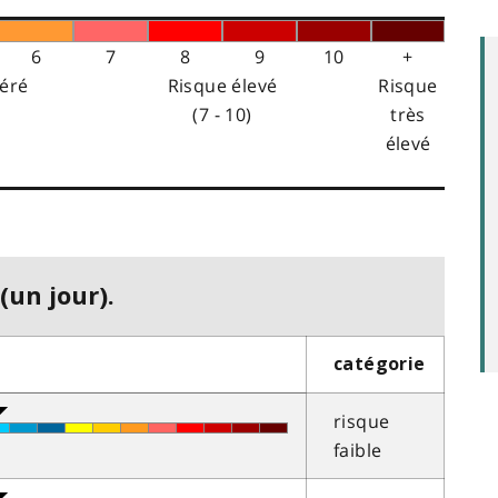
6
7
8
9
10
+
éré
Risque élevé
Risque
(7 - 10)
très
élevé
(un jour).
catégorie
risque
faible