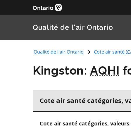
Qualité de l'air Ontario
Qualité de l'air Ontario
Cote air santé (
C
Kingston:
AQHI
f
Cote air santé catégories, v
Cote air santé catégories, valeurs