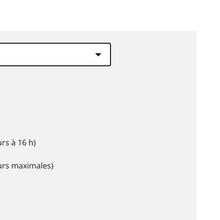
rs à 16 h)
eurs maximales)