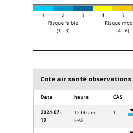
1
2
3
4
5
Risque faible
Risque mod
(1 - 3)
(4 - 6)
Cote air santé observations 
Date
heure
CAS
12:00 am
1
2024-07-
HAE
19