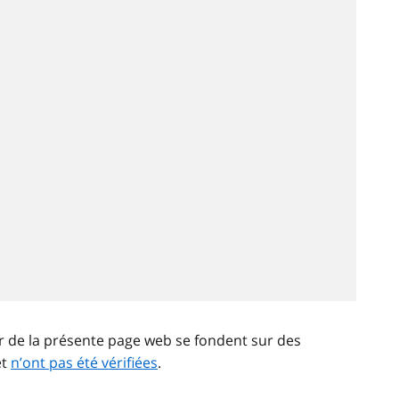
ir de la présente page web se fondent sur des
et
n’ont pas été vérifiées
.