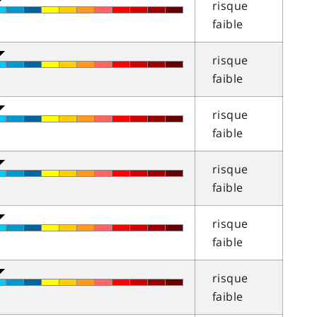
risque
faible
risque
faible
risque
faible
risque
faible
risque
faible
risque
faible