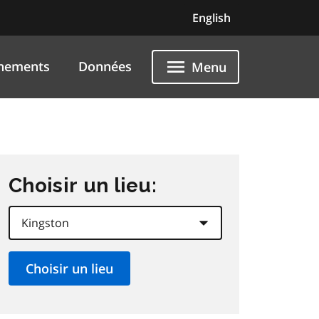
English
nements
Données
Menu
Choisir un lieu: