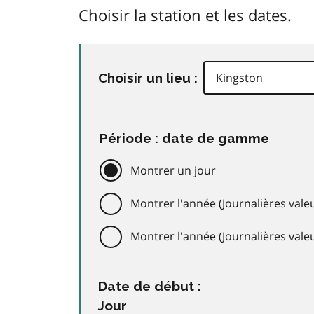
Choisir la station et les dates.
Choisir un lieu :
Période : date de gamme
Montrer un jour
Montrer l'année (Journalières valeu
Montrer l'année (Journalières val
Date de début :
Jour