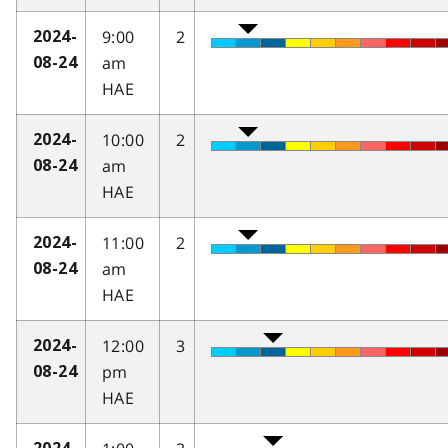
9:00
2
2024-
am
08-24
HAE
10:00
2
2024-
am
08-24
HAE
11:00
2
2024-
am
08-24
HAE
12:00
3
2024-
pm
08-24
HAE