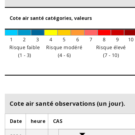
Cote air santé catégories, valeurs
1
2
3
4
5
6
7
8
9
10
Risque faible
Risque modéré
Risque élevé
(1 - 3)
(4 - 6)
(7 - 10)
Cote air santé observations (un jour).
Date
heure
CAS