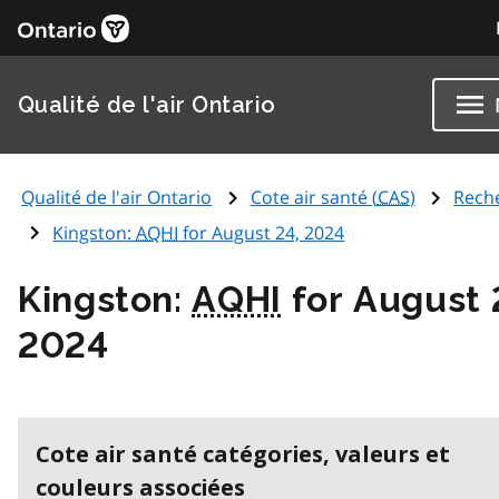
Qualité de l'air Ontario
Qualité de l'air Ontario
Cote air santé (
CAS
)
Rech
Kingston:
AQHI
for August 24, 2024
Kingston:
AQHI
for August 
2024
Cote air santé catégories, valeurs et
couleurs associées