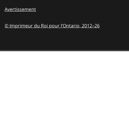
Avertissement
© Imprimeur du Roi pour l’Ontario,
2012–26