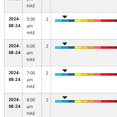
HAE
5:00
2
2024-
am
08-24
HAE
6:00
2
2024-
am
08-24
HAE
7:00
2
2024-
am
08-24
HAE
8:00
2
2024-
am
08-24
HAE