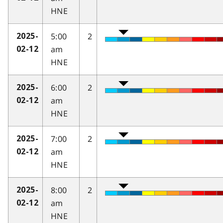
HNE
5:00
2
2025-
am
02-12
HNE
6:00
2
2025-
am
02-12
HNE
7:00
2
2025-
am
02-12
HNE
8:00
2
2025-
am
02-12
HNE