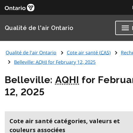
Qualité de l'air Ontario
Qualité de l'air Ontario
Cote air santé (
CAS
)
Rech
Belleville:
AQHI
for February 12, 2025
Belleville:
AQHI
for Februa
12, 2025
Cote air santé catégories, valeurs et
couleurs associées