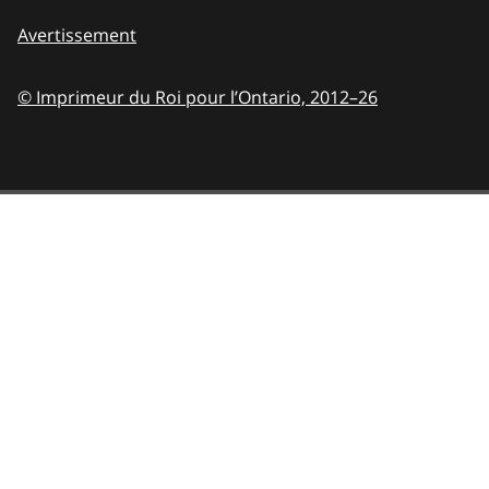
Avertissement
© Imprimeur du Roi pour l’Ontario,
2012–26