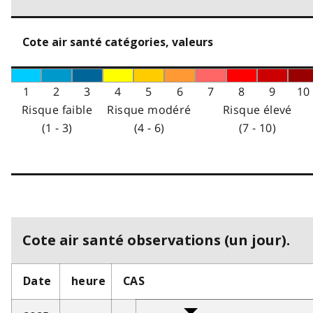
Cote air santé catégories, valeurs
1
2
3
4
5
6
7
8
9
10
Risque faible
Risque modéré
Risque élevé
(1 - 3)
(4 - 6)
(7 - 10)
Cote air santé observations (un jour).
Date
heure
CAS