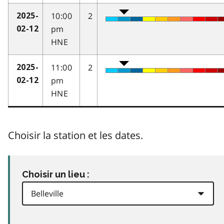
10:00
2
2025-
pm
02-12
HNE
11:00
2
2025-
pm
02-12
HNE
Choisir la station et les dates.
Choisir un lieu :