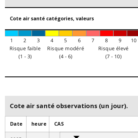
Cote air santé catégories, valeurs
1
2
3
4
5
6
7
8
9
10
Risque faible
Risque modéré
Risque élevé
(1 - 3)
(4 - 6)
(7 - 10)
Cote air santé observations (un jour).
Date
heure
CAS