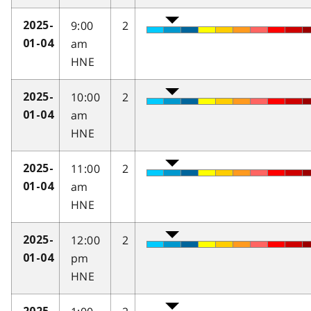
9:00
2
2025-
am
01-04
HNE
10:00
2
2025-
am
01-04
HNE
11:00
2
2025-
am
01-04
HNE
12:00
2
2025-
pm
01-04
HNE