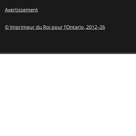
Avertissement
© Imprimeur du Roi pour l’Ontario,
2012–26