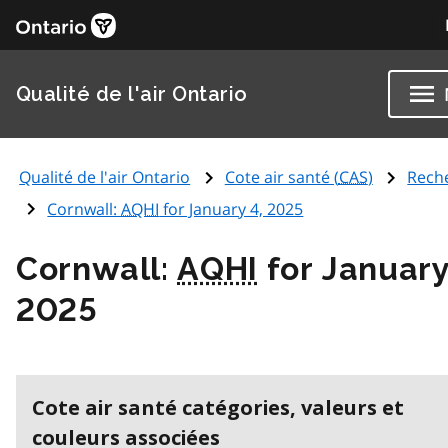
Qualité de l'air Ontario
Qualité de l'air Ontario
Cote air santé (
CAS
)
Rech
Cornwall:
AQHI
for January 4, 2025
Cornwall:
AQHI
for January
2025
Cote air santé catégories, valeurs et
couleurs associées