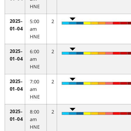
HNE
5:00
2
2025-
am
01-04
HNE
6:00
2
2025-
am
01-04
HNE
7:00
2
2025-
am
01-04
HNE
8:00
2
2025-
am
01-04
HNE