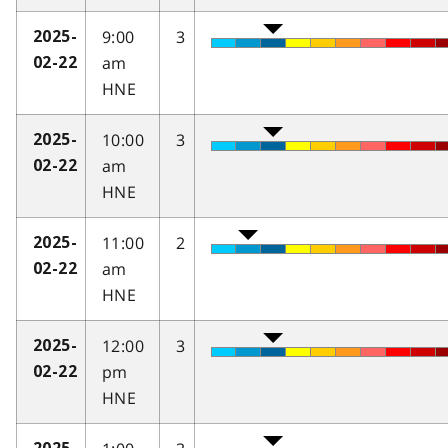
9:00
3
2025-
am
02-22
HNE
10:00
3
2025-
am
02-22
HNE
11:00
2
2025-
am
02-22
HNE
12:00
3
2025-
pm
02-22
HNE