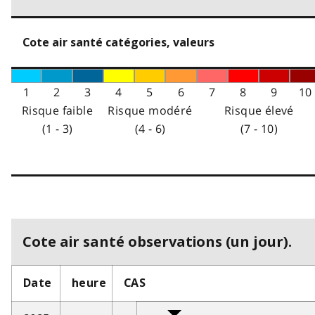
Cote air santé catégories, valeurs
1
2
3
4
5
6
7
8
9
10
Risque faible
Risque modéré
Risque élevé
(1 - 3)
(4 - 6)
(7 - 10)
Cote air santé observations (un jour).
Date
heure
CAS