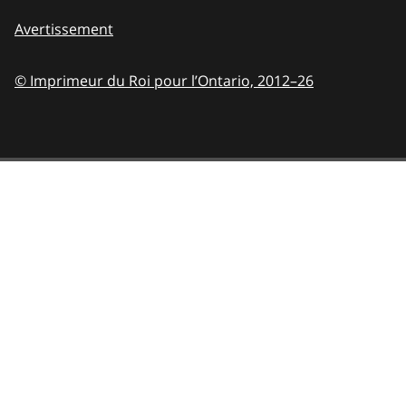
Avertissement
© Imprimeur du Roi pour l’Ontario,
2012–26