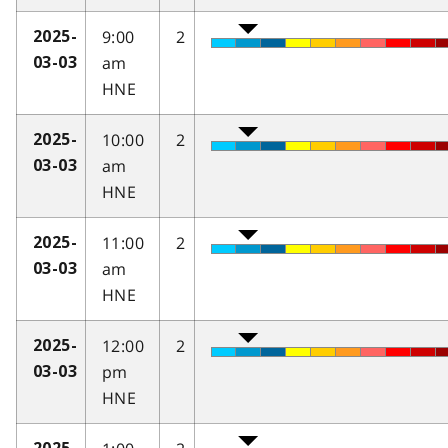
9:00
2
2025-
am
03-03
HNE
10:00
2
2025-
am
03-03
HNE
11:00
2
2025-
am
03-03
HNE
12:00
2
2025-
pm
03-03
HNE