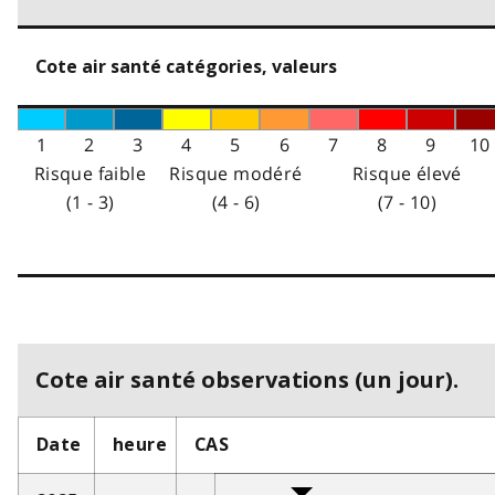
Cote air santé catégories, valeurs
1
2
3
4
5
6
7
8
9
10
Risque faible
Risque modéré
Risque élevé
(1 - 3)
(4 - 6)
(7 - 10)
Cote air santé observations (un jour).
Date
heure
CAS