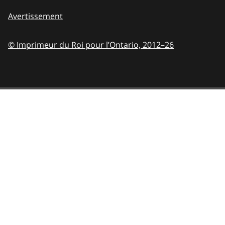
Avertissement
© Imprimeur du Roi pour l’Ontario,
2012–26