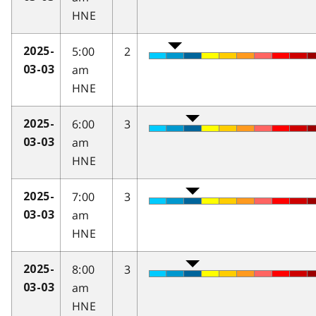
HNE
5:00
2
2025-
am
03-03
HNE
6:00
3
2025-
am
03-03
HNE
7:00
3
2025-
am
03-03
HNE
8:00
3
2025-
am
03-03
HNE