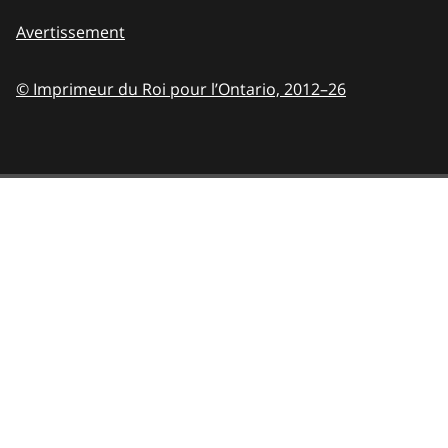
Avertissement
© Imprimeur du Roi pour l’Ontario,
2012–26