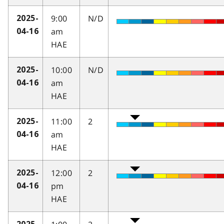
9:00
N/D
2025-
am
04-16
HAE
10:00
N/D
2025-
am
04-16
HAE
11:00
2
2025-
am
04-16
HAE
12:00
2
2025-
pm
04-16
HAE