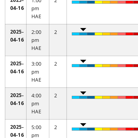
1:00
2
2025-
pm
04-16
HAE
2:00
2
2025-
pm
04-16
HAE
3:00
2
2025-
pm
04-16
HAE
4:00
2
2025-
pm
04-16
HAE
5:00
2
2025-
pm
04-16