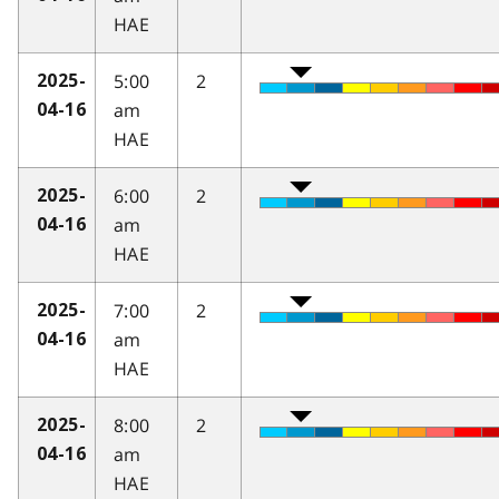
HAE
5:00
2
2025-
am
04-16
HAE
6:00
2
2025-
am
04-16
HAE
7:00
2
2025-
am
04-16
HAE
8:00
2
2025-
am
04-16
HAE