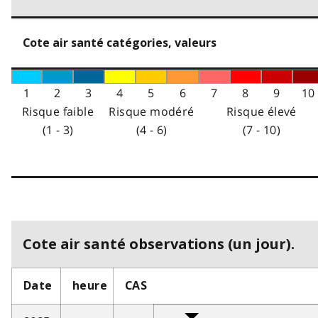
Cote air santé catégories, valeurs
1
2
3
4
5
6
7
8
9
10
Risque faible
Risque modéré
Risque élevé
(1 - 3)
(4 - 6)
(7 - 10)
Cote air santé observations (un jour).
Date
heure
CAS