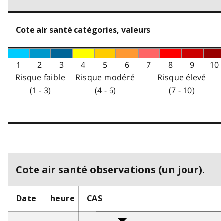
Cote air santé catégories, valeurs
1
2
3
4
5
6
7
8
9
10
Risque faible
Risque modéré
Risque élevé
(1 - 3)
(4 - 6)
(7 - 10)
Cote air santé observations (un jour).
Date
heure
CAS