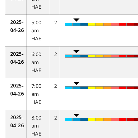
HAE
5:00
2
2025-
am
04-26
HAE
6:00
2
2025-
am
04-26
HAE
7:00
2
2025-
am
04-26
HAE
8:00
2
2025-
am
04-26
HAE