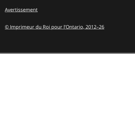
Avertissement
© Imprimeur du Roi pour l’Ontario,
2012–26