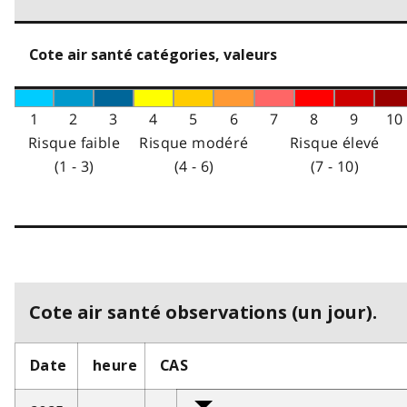
Cote air santé catégories, valeurs
1
2
3
4
5
6
7
8
9
10
Risque faible
Risque modéré
Risque élevé
(1 - 3)
(4 - 6)
(7 - 10)
Cote air santé observations (un jour).
Date
heure
CAS