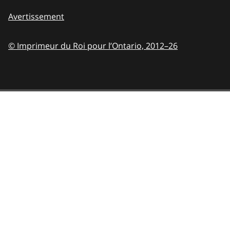
Avertissement
© Imprimeur du Roi pour l’Ontario,
2012–26