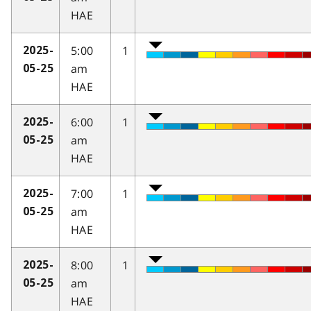
HAE
5:00
1
2025-
am
05-25
HAE
6:00
1
2025-
am
05-25
HAE
7:00
1
2025-
am
05-25
HAE
8:00
1
2025-
am
05-25
HAE