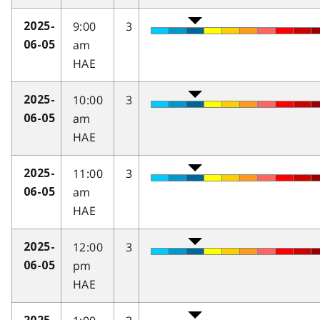
9:00
3
2025-
am
06-05
HAE
10:00
3
2025-
am
06-05
HAE
11:00
3
2025-
am
06-05
HAE
12:00
3
2025-
pm
06-05
HAE