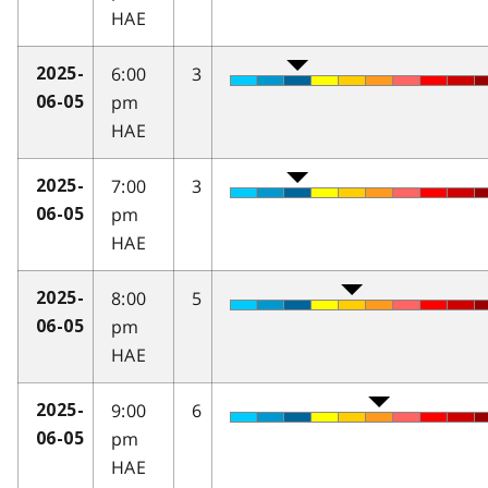
HAE
6:00
3
2025-
pm
06-05
HAE
7:00
3
2025-
pm
06-05
HAE
8:00
5
2025-
pm
06-05
HAE
9:00
6
2025-
pm
06-05
HAE