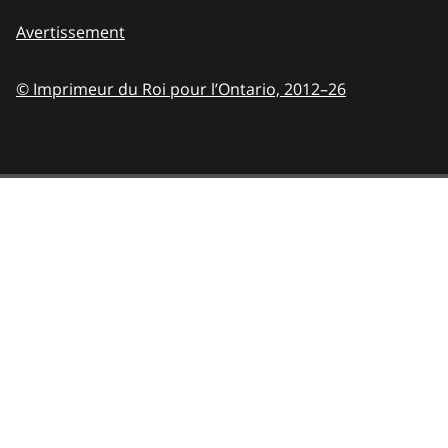
Avertissement
© Imprimeur du Roi pour l’Ontario,
2012–26