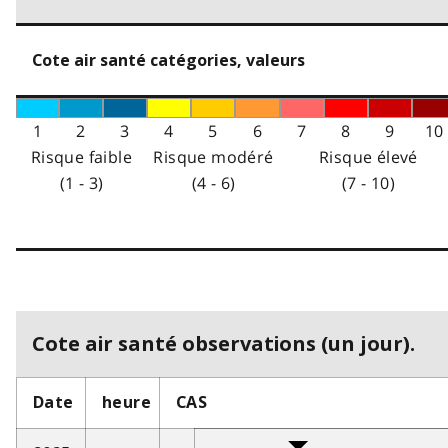
Cote air santé catégories, valeurs
1
2
3
4
5
6
7
8
9
10
Risque faible
Risque modéré
Risque élevé
(1 - 3)
(4 - 6)
(7 - 10)
Cote air santé observations (un jour).
Date
heure
CAS