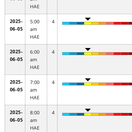
HAE
5:00
4
2025-
am
06-05
HAE
6:00
4
2025-
am
06-05
HAE
7:00
4
2025-
am
06-05
HAE
8:00
4
2025-
am
06-05
HAE