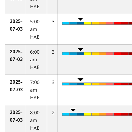
HAE
5:00
3
2025-
am
07-03
HAE
6:00
3
2025-
am
07-03
HAE
7:00
3
2025-
am
07-03
HAE
8:00
2
2025-
am
07-03
HAE