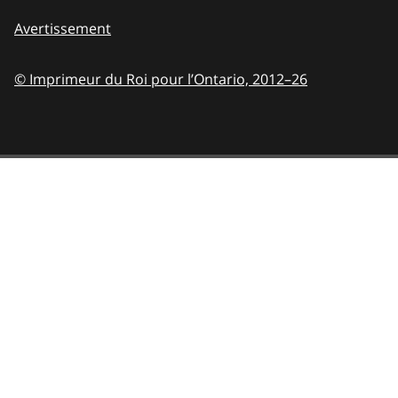
Avertissement
© Imprimeur du Roi pour l’Ontario,
2012–26