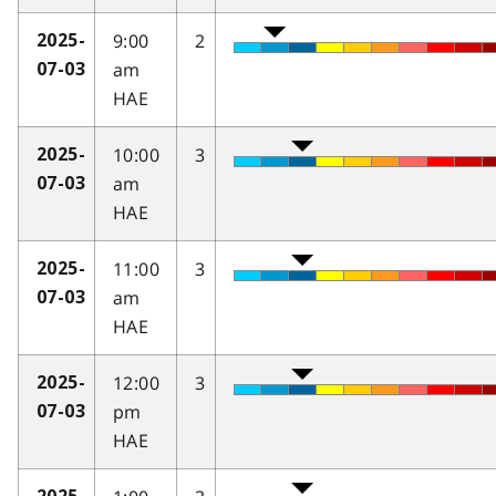
9:00
2
2025-
am
07-03
HAE
10:00
3
2025-
am
07-03
HAE
11:00
3
2025-
am
07-03
HAE
12:00
3
2025-
pm
07-03
HAE