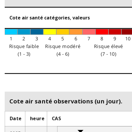
Cote air santé catégories, valeurs
1
2
3
4
5
6
7
8
9
10
Risque faible
Risque modéré
Risque élevé
(1 - 3)
(4 - 6)
(7 - 10)
Cote air santé observations (un jour).
Date
heure
CAS