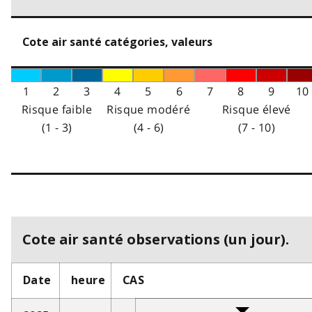
Cote air santé catégories, valeurs
1
2
3
4
5
6
7
8
9
10
Risque faible
Risque modéré
Risque élevé
(1 - 3)
(4 - 6)
(7 - 10)
Cote air santé observations (un jour).
Date
heure
CAS