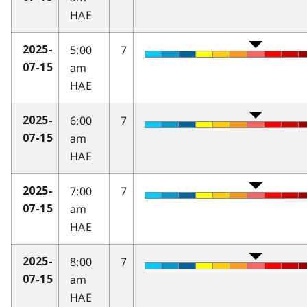
HAE
5:00
7
2025-
am
07-15
HAE
6:00
7
2025-
am
07-15
HAE
7:00
7
2025-
am
07-15
HAE
8:00
7
2025-
am
07-15
HAE