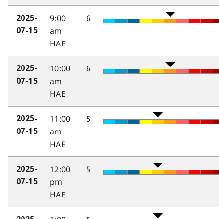
9:00
6
2025-
am
07-15
HAE
10:00
6
2025-
am
07-15
HAE
11:00
5
2025-
am
07-15
HAE
12:00
5
2025-
pm
07-15
HAE