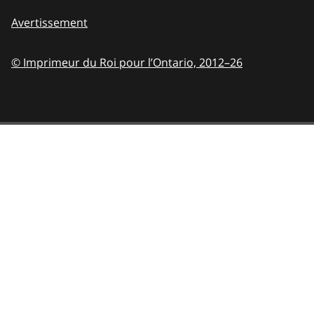
Avertissement
© Imprimeur du Roi pour l’Ontario,
2012–26