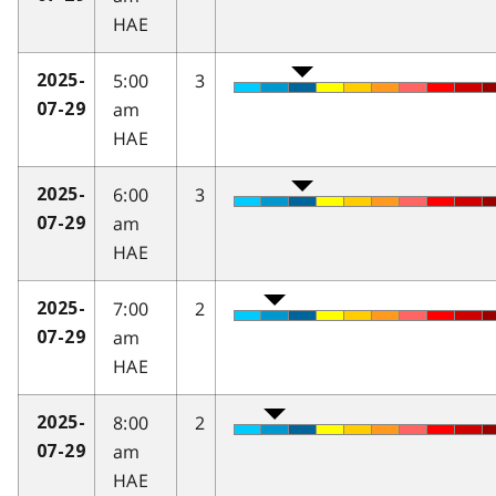
HAE
5:00
3
2025-
am
07-29
HAE
6:00
3
2025-
am
07-29
HAE
7:00
2
2025-
am
07-29
HAE
8:00
2
2025-
am
07-29
HAE