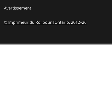
Avertissement
© Imprimeur du Roi pour l’Ontario,
2012–26