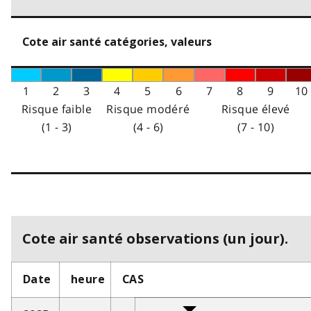
Cote air santé catégories, valeurs
1
2
3
4
5
6
7
8
9
10
Risque faible
Risque modéré
Risque élevé
(1 - 3)
(4 - 6)
(7 - 10)
Cote air santé observations (un jour).
Date
heure
CAS