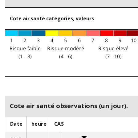
Cote air santé catégories, valeurs
1
2
3
4
5
6
7
8
9
10
Risque faible
Risque modéré
Risque élevé
(1 - 3)
(4 - 6)
(7 - 10)
Cote air santé observations (un jour).
Date
heure
CAS