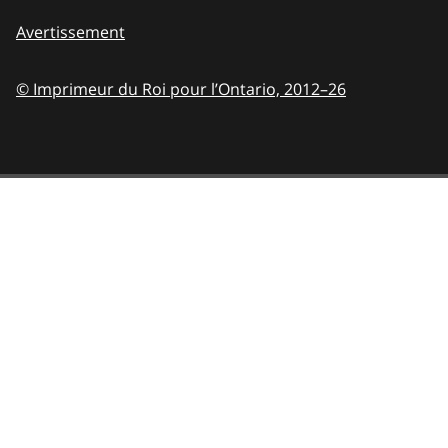
Avertissement
© Imprimeur du Roi pour l’Ontario,
2012–26