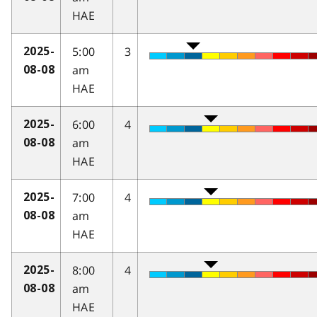
HAE
5:00
3
2025-
am
08-08
HAE
6:00
4
2025-
am
08-08
HAE
7:00
4
2025-
am
08-08
HAE
8:00
4
2025-
am
08-08
HAE