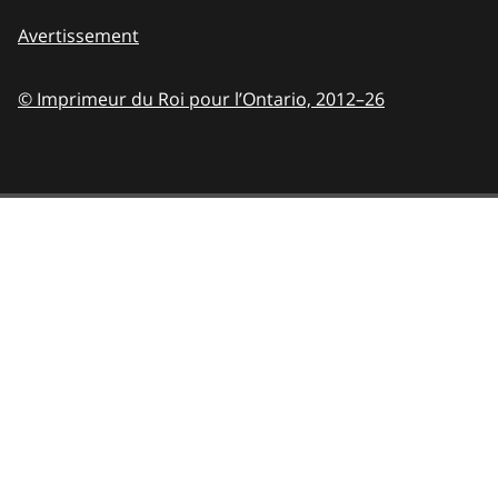
Avertissement
© Imprimeur du Roi pour l’Ontario,
2012–26