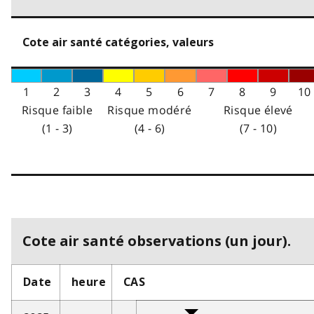
Cote air santé catégories, valeurs
1
2
3
4
5
6
7
8
9
10
Risque faible
Risque modéré
Risque élevé
(1 - 3)
(4 - 6)
(7 - 10)
Cote air santé observations (un jour).
Date
heure
CAS