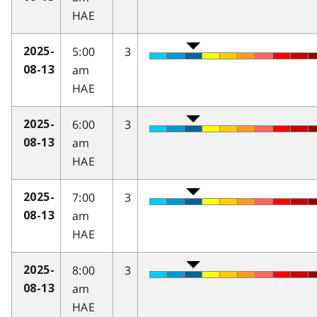
HAE
5:00
3
2025-
am
08-13
HAE
6:00
3
2025-
am
08-13
HAE
7:00
3
2025-
am
08-13
HAE
8:00
3
2025-
am
08-13
HAE