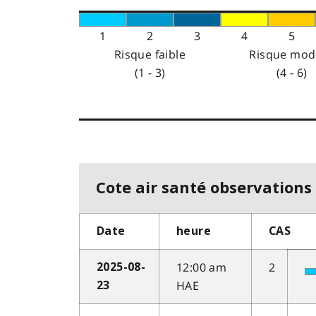
1
2
3
4
5
Risque faible
Risque mod
(1 - 3)
(4 - 6)
Cote air santé observations 
Date
heure
CAS
12:00 am
2
2025-08-
HAE
23