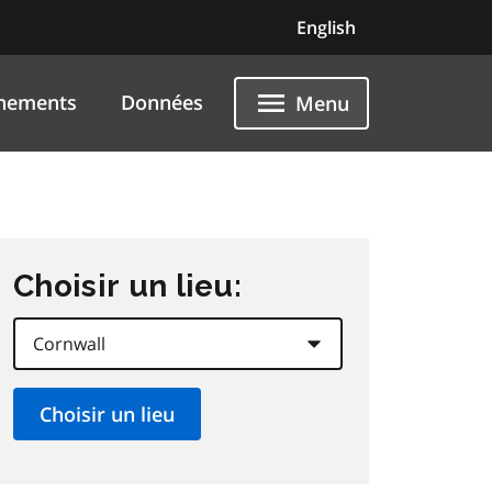
English
nements
Données
Menu
Choisir un lieu: