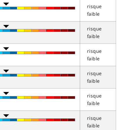
risque
faible
risque
faible
risque
faible
risque
faible
risque
faible
risque
faible