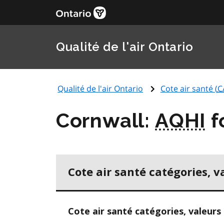
Qualité de l'air Ontario
Qualité de l'air Ontario
Cote air santé (
C
Cornwall:
AQHI
f
Cote air santé catégories, v
Cote air santé catégories, valeurs