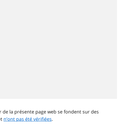
ir de la présente page web se fondent sur des
et
n’ont pas été vérifiées
.