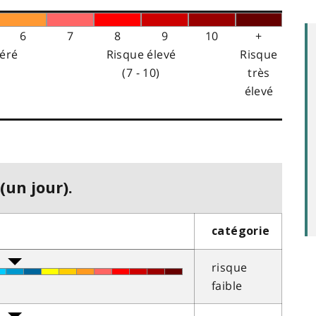
6
7
8
9
10
+
éré
Risque élevé
Risque
(7 - 10)
très
élevé
(un jour).
catégorie
risque
faible