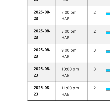
7:00 pm
2
2025-08-
HAE
23
8:00 pm
2
2025-08-
HAE
23
9:00 pm
3
2025-08-
HAE
23
10:00 pm
3
2025-08-
HAE
23
11:00 pm
2
2025-08-
HAE
23