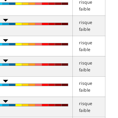
risque
faible
risque
faible
risque
faible
risque
faible
risque
faible
risque
faible