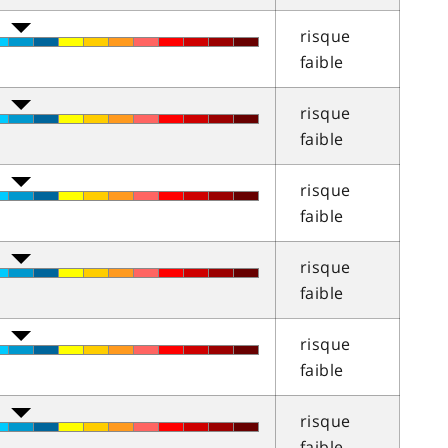
risque
faible
risque
faible
risque
faible
risque
faible
risque
faible
risque
faible