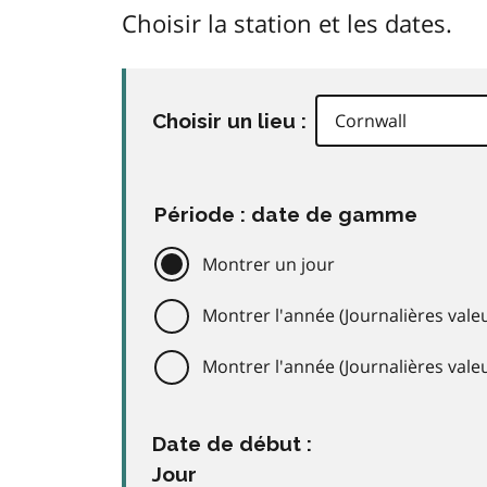
Choisir la station et les dates.
Choisir un lieu :
Période : date de gamme
Montrer un jour
Montrer l'année (Journalières valeu
Montrer l'année (Journalières val
Date de début :
Jour