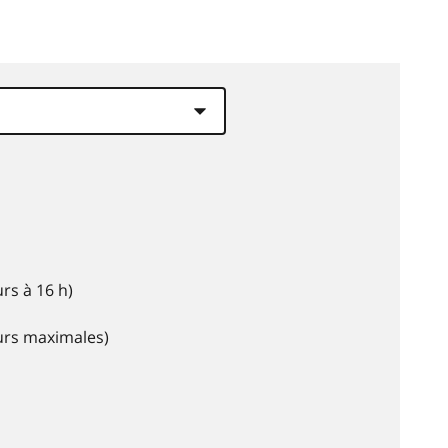
rs à 16 h)
eurs maximales)