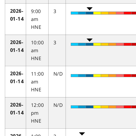
9:00
3
2026-
am
01-14
HNE
10:00
3
2026-
am
01-14
HNE
11:00
N/D
2026-
am
01-14
HNE
12:00
N/D
2026-
pm
01-14
HNE