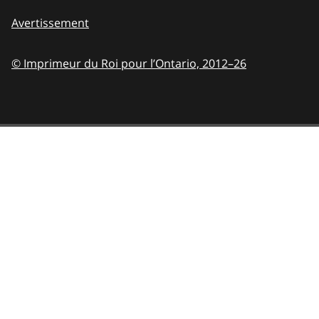
Avertissement
© Imprimeur du Roi pour l’Ontario,
2012–26