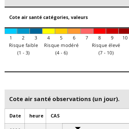
Cote air santé catégories, valeurs
1
2
3
4
5
6
7
8
9
10
Risque faible
Risque modéré
Risque élevé
(1 - 3)
(4 - 6)
(7 - 10)
Cote air santé observations (un jour).
Date
heure
CAS