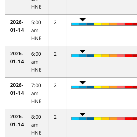
HNE
5:00
2
2026-
am
01-14
HNE
6:00
2
2026-
am
01-14
HNE
7:00
2
2026-
am
01-14
HNE
8:00
2
2026-
am
01-14
HNE