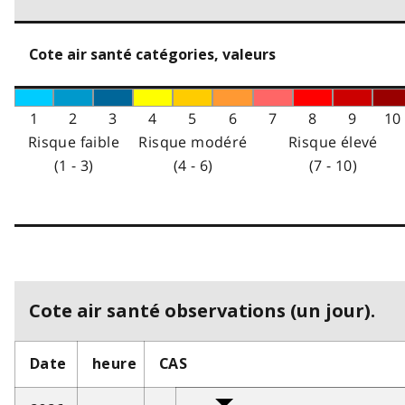
Cote air santé catégories, valeurs
1
2
3
4
5
6
7
8
9
10
Risque faible
Risque modéré
Risque élevé
(1 - 3)
(4 - 6)
(7 - 10)
Cote air santé observations (un jour).
Date
heure
CAS