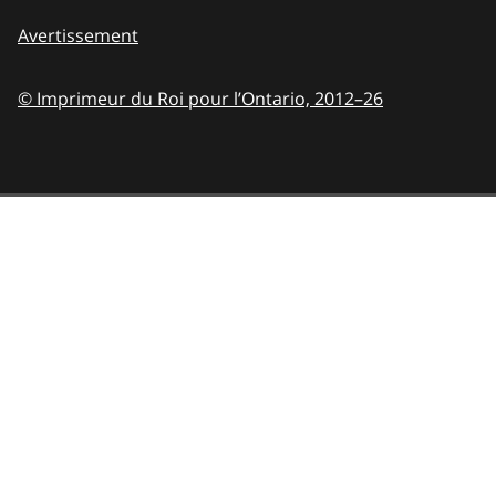
Avertissement
© Imprimeur du Roi pour l’Ontario,
2012–26