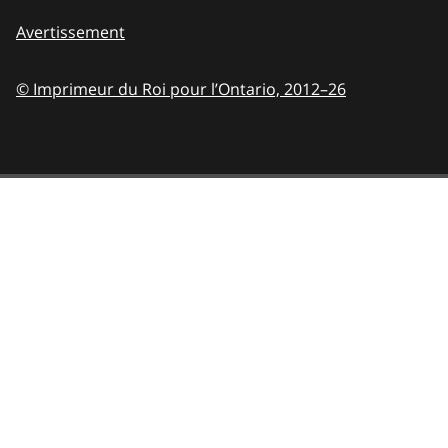
Avertissement
© Imprimeur du Roi pour l’Ontario,
2012–26