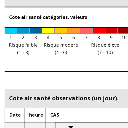
Cote air santé catégories, valeurs
1
2
3
4
5
6
7
8
9
10
Risque faible
Risque modéré
Risque élevé
(1 - 3)
(4 - 6)
(7 - 10)
Cote air santé observations (un jour).
Date
heure
CAS