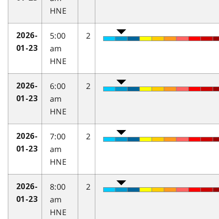
HNE
5:00
2
2026-
am
01-23
HNE
6:00
2
2026-
am
01-23
HNE
7:00
2
2026-
am
01-23
HNE
8:00
2
2026-
am
01-23
HNE