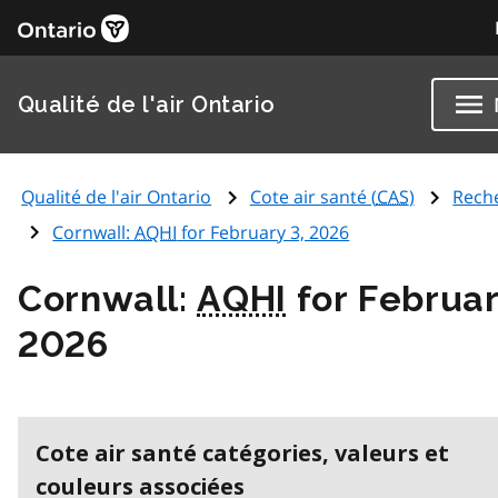
Qualité de l'air Ontario
Qualité de l'air Ontario
Cote air santé (
CAS
)
Rech
Cornwall:
AQHI
for February 3, 2026
Cornwall:
AQHI
for Februar
2026
Cote air santé catégories, valeurs et
couleurs associées