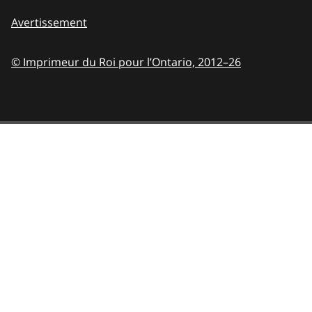
Avertissement
© Imprimeur du Roi pour l’Ontario,
2012–26