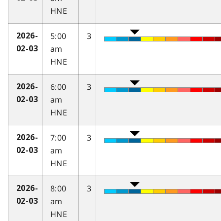
HNE
5:00
3
2026-
am
02-03
HNE
6:00
3
2026-
am
02-03
HNE
7:00
3
2026-
am
02-03
HNE
8:00
3
2026-
am
02-03
HNE