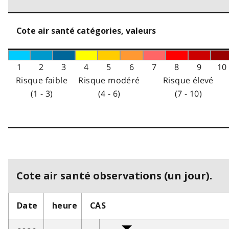
Cote air santé catégories, valeurs
1
2
3
4
5
6
7
8
9
10
Risque faible
Risque modéré
Risque élevé
(1 - 3)
(4 - 6)
(7 - 10)
Cote air santé observations (un jour).
Date
heure
CAS