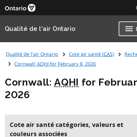
Qualité de l'air Ontario
Qualité de l'air Ontario
Cote air santé (
CAS
)
Rech
Cornwall:
AQHI
for February 8, 2026
Cornwall:
AQHI
for Februar
2026
Cote air santé catégories, valeurs et
couleurs associées