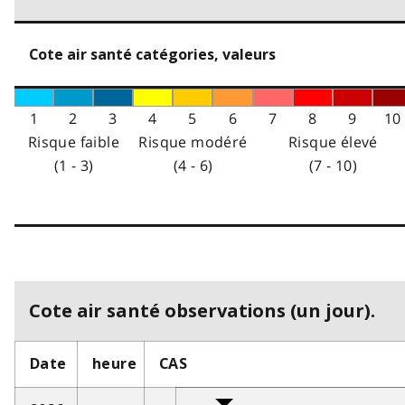
Cote air santé catégories, valeurs
1
2
3
4
5
6
7
8
9
10
Risque faible
Risque modéré
Risque élevé
(1 - 3)
(4 - 6)
(7 - 10)
Cote air santé observations (un jour).
Date
heure
CAS