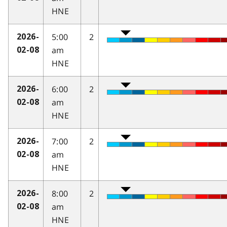
HNE
5:00
2
2026-
am
02-08
HNE
6:00
2
2026-
am
02-08
HNE
7:00
2
2026-
am
02-08
HNE
8:00
2
2026-
am
02-08
HNE