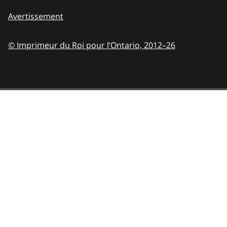
Avertissement
© Imprimeur du Roi pour l’Ontario,
2012–26