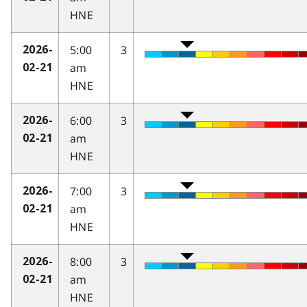
HNE
5:00
3
2026-
am
02-21
HNE
6:00
3
2026-
am
02-21
HNE
7:00
3
2026-
am
02-21
HNE
8:00
3
2026-
am
02-21
HNE