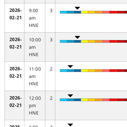
9:00
3
2026-
am
02-21
HNE
10:00
3
2026-
am
02-21
HNE
11:00
2
2026-
am
02-21
HNE
12:00
2
2026-
pm
02-21
HNE