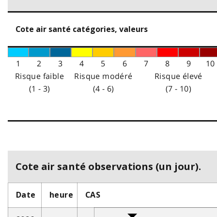
Cote air santé catégories, valeurs
1
2
3
4
5
6
7
8
9
10
Risque faible
Risque modéré
Risque élevé
(1 - 3)
(4 - 6)
(7 - 10)
Cote air santé observations (un jour).
Date
heure
CAS