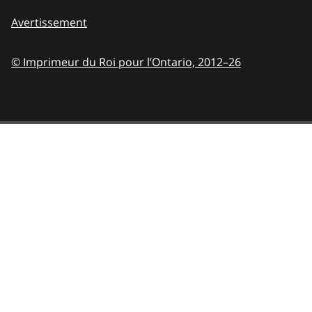
Avertissement
© Imprimeur du Roi pour l’Ontario,
2012–26