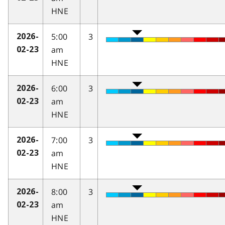
HNE
5:00
3
2026-
am
02-23
HNE
6:00
3
2026-
am
02-23
HNE
7:00
3
2026-
am
02-23
HNE
8:00
3
2026-
am
02-23
HNE