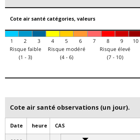
Cote air santé catégories, valeurs
1
2
3
4
5
6
7
8
9
10
Risque faible
Risque modéré
Risque élevé
(1 - 3)
(4 - 6)
(7 - 10)
Cote air santé observations (un jour).
Date
heure
CAS