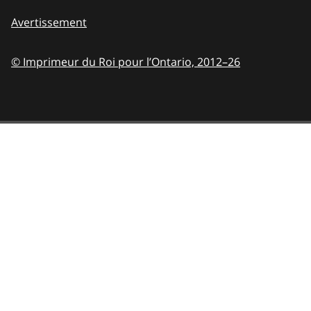
Avertissement
© Imprimeur du Roi pour l’Ontario,
2012–26