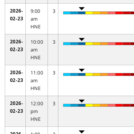
9:00
3
2026-
am
02-23
HNE
10:00
3
2026-
am
02-23
HNE
11:00
3
2026-
am
02-23
HNE
12:00
3
2026-
pm
02-23
HNE