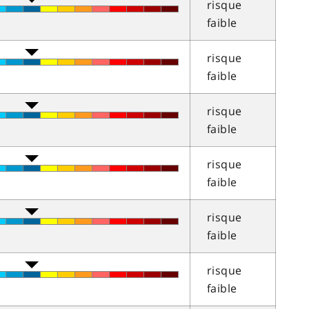
risque
faible
risque
faible
risque
faible
risque
faible
risque
faible
risque
faible