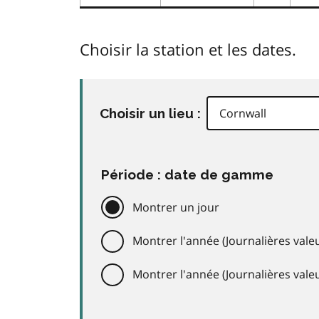
Choisir la station et les dates.
Choisir un lieu :
Période : date de gamme
Montrer un jour
Montrer l'année (Journalières valeu
Montrer l'année (Journalières val