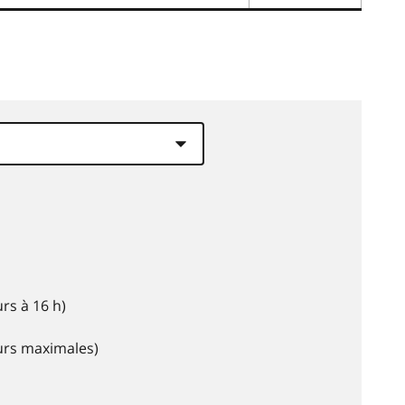
rs à 16 h)
eurs maximales)