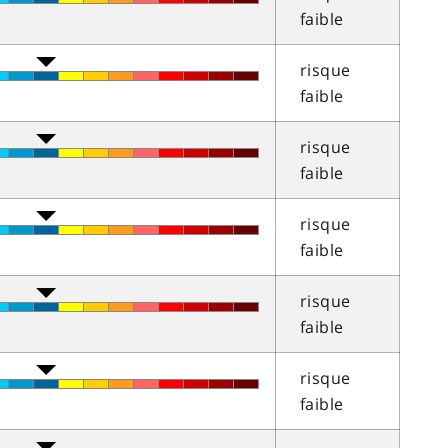
faible
risque
faible
risque
faible
risque
faible
risque
faible
risque
faible