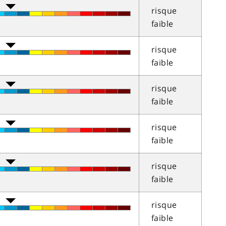
risque
faible
risque
faible
risque
faible
risque
faible
risque
faible
risque
faible