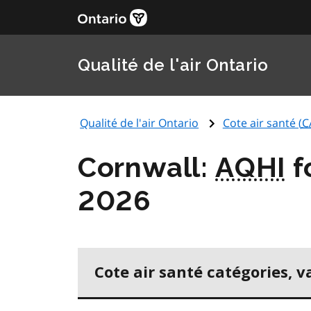
Qualité de l'air Ontario
Qualité de l'air Ontario
Cote air santé (
C
Cornwall:
AQHI
f
2026
Cote air santé catégories, v