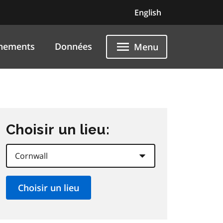
English
nements
Données
Menu
Choisir un lieu: