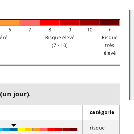
6
7
8
9
10
+
éré
Risque élevé
Risque
(7 - 10)
très
élevé
(un jour).
catégorie
risque